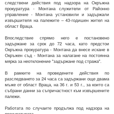
следствени действия под надзора на Окръжна
прокуратура - Монтана служители от Районно
управление - Монтана установили и задържали
извършителя на палежите – 43-годишен жител на
област Враца.
Впоследствие спрямо него е постановено
задържане за срок до 72 часа, като предстои
Окръжна прокуратура - Монтана да внесе искане в
Окръжен съд - Монтана за налагане на постоянна
мярка за неотклонение "задържане под стража".
В рамките на проведените действия по
разследването за 24 часа са задържани още двама
мъже от област Враца, на 36 г. и 53 г., за които са
събрани данни за съпричастност към извършените
палежи.
Работата по случаите продължа под надзора на
прокуратурата.