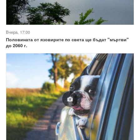
Вчера, 17:00
Половината от язовирите по света ще бъдат "мъртви"
до 2060 г.