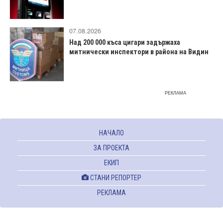
07.08.2026
Над 200 000 къса цигари задържаха
митнически инспектори в района на Видин
РЕКЛАМА
НАЧАЛО
ЗА ПРОЕКТА
ЕКИП
СТАНИ РЕПОРТЕР
РЕКЛАМА