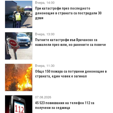
Вчера, 14:00
При катастрофи през последното
денонощие в страната са пострадали 30
души
Вчера, 13:00
Пътните катастрофи във Врачанско са
намалели през юли, но ранените са повече
Вчера, 11:30
Общо 150 пожара са потушени денонощие в
страната, един човек е загинал
07.08.2026
45 523 повиквания на телефон 112 са
получени за седмица