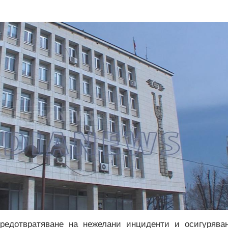
редотвратяване на нежелани инциденти и осигурява