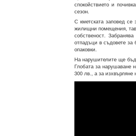
спокойствието и почивк
сезон.
С кметската заповед се 
жилищни помещения, тава
собственост. Забранява
отпадъци в съдовете за 
опаковки.
На нарушителите ще бъд
Глобата за нарушаване 
300 лв., а за изхвърляне 