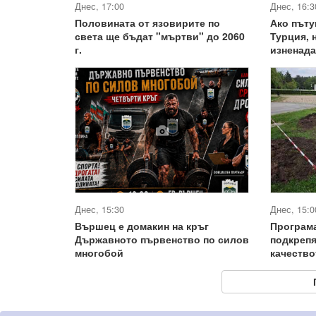
Днес, 17:00
Днес, 16:3
Половината от язовирите по
Ако пъту
света ще бъдат "мъртви" до 2060
Турция, 
г.
изненада
Днес, 15:30
Днес, 15:0
Вършец е домакин на кръг
Програма
Държавното първенство по силов
подкрепя
многобой
качество