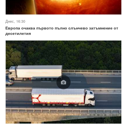
Днес, 16:30
Европа очаква първото пълно слънчево затъмнение от
десетилетия