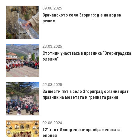
09.08.2025
Врачанското село Згориград е на воден
режим
23.03.2025
Стотици участваха в празника “Згориградска
олелия”
22.03.2025
За шести път в село Згориград организират
празник на мезетата и греяната ракия
02.08.2024
121 г. от Илинденско-преображенската
епопея