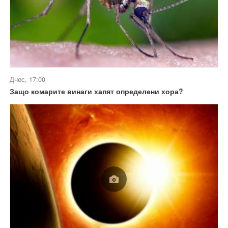
Днес, 17:00
Защо комарите винаги хапят определени хора?