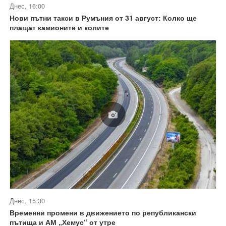
Днес, 16:00
Нови пътни такси в Румъния от 31 август: Колко ще
плащат камионите и колите
Днес, 15:30
Временни промени в движението по републикански
пътища и АМ „Хемус“ от утре