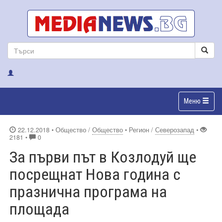
Меню
22.12.2018
• Общество /
Общество
• Регион /
Северозапад
•
2181 •
0
За първи път в Козлодуй ще
посрещнат Нова година с
празнична програма на
площада