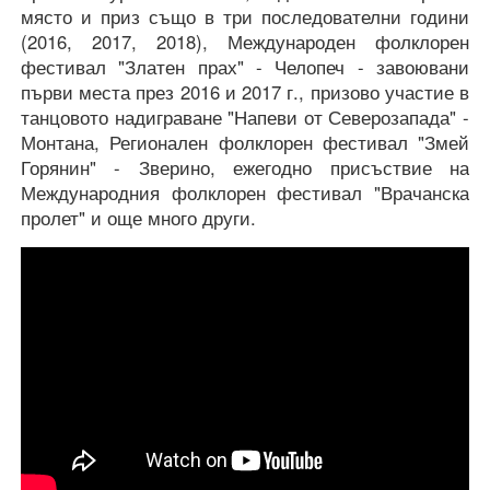
място и приз също в три последователни години
(2016, 2017, 2018), Международен фолклорен
фестивал "Златен прах" - Челопеч - завоювани
първи места през 2016 и 2017 г., призово участие в
танцовото надиграване "Напеви от Северозапада" -
Монтана, Регионален фолклорен фестивал "Змей
Горянин" - Зверино, ежегодно присъствие на
Международния фолклорен фестивал "Врачанска
пролет" и още много други.