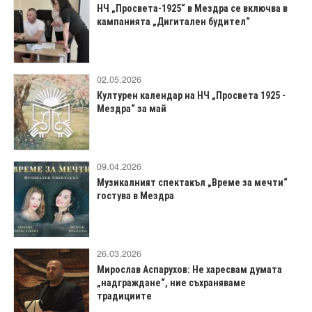
НЧ „Просвета-1925“ в Мездра се включва в
кампанията „Дигитален будител“
02.05.2026
Културен календар на НЧ „Просвета 1925 -
Мездра“ за май
09.04.2026
Музикалният спектакъл „Време за мечти“
гостува в Мездра
26.03.2026
Мирослав Аспарухов: Не харесвам думата
„надграждане“, ние съхраняваме
традициите