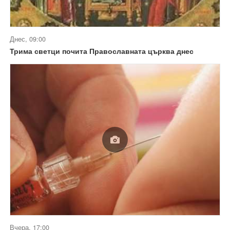
Днес, 09:00
Трима светци почита Православната църква днес
Вчера, 17:00