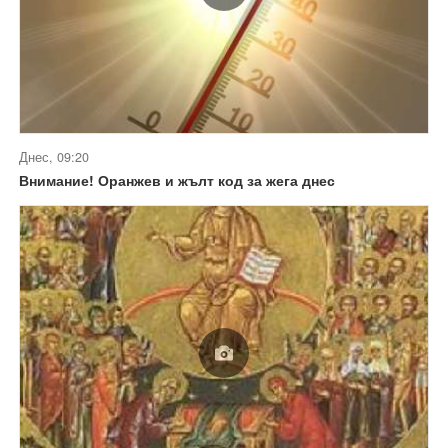
Днес, 09:20
Внимание! Оранжев и жълт код за жега днес