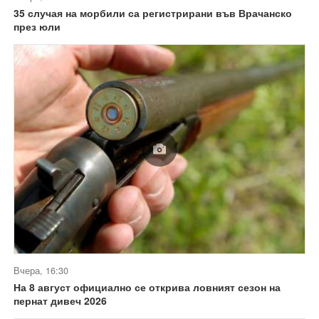
35 случая на морбили са регистрирани във Врачанско
през юли
Вчера, 16:30
На 8 август официално се открива ловният сезон на
пернат дивеч 2026