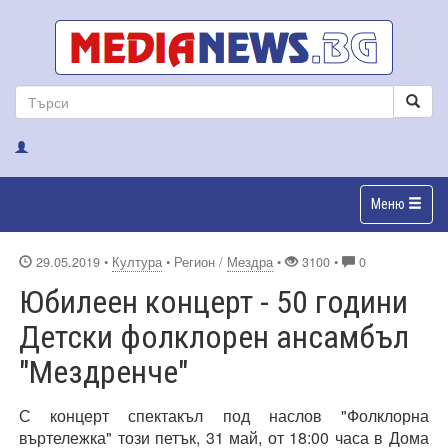
Меню
29.05.2019
•
Култура
• Регион /
Мездра
•
3100 •
0
Юбилеен концерт - 50 години
Детски фолклорен ансамбъл
"Мездренче"
С концерт спектакъл под наслов "Фолклорна
въртележка" този петък, 31 май, от 18:00 часа в Дома