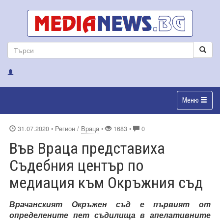
Меню
31.07.2020
• Регион /
Враца
•
1683 •
0
Във Враца представиха
Съдебния център по
медиация към Окръжния съд
Врачанският Окръжен съд е първият от
определените пет съдилища в апелативните