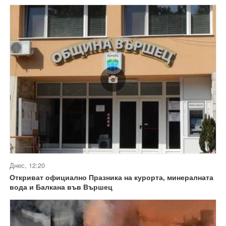
Днес, 12:20
Откриват официално Празника на курорта, минералната
вода и Балкана във Вършец