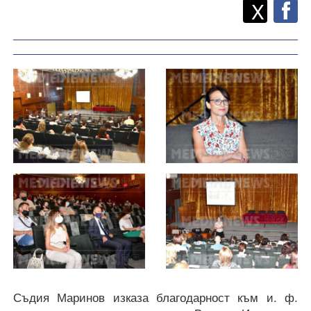
Twitt
Споделете
X
F
Съдия Маринов изказа благодарност към и. ф.