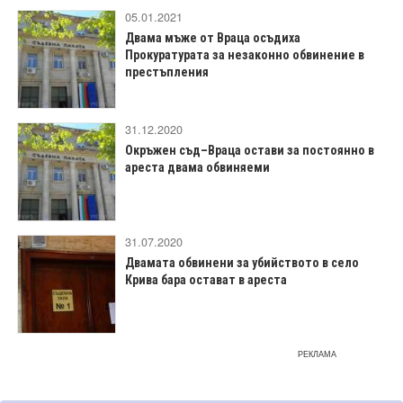
05.01.2021
Двама мъже от Враца осъдиха
Прокуратурата за незаконно обвинение в
престъпления
31.12.2020
Окръжен съд–Враца остави за постоянно в
ареста двама обвиняеми
31.07.2020
Двамата обвинени за убийството в село
Крива бара остават в ареста
РЕКЛАМА