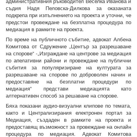
административния ръководител Веселка Иванова и
съдия Надя Пеловска-Дилкова за оказаната
подкрепа при изпълнението на проекта и уточни, че
предстои провеждане на безплатна процедура по
медиация в рамките на проекта.
По време на публичното събитие, адвокат Албена
Комитова от Сдружение „Център за разрешаване
на спорове“ -„Изграждане на центрове за медиация
по апелативни райони и провеждане на публични
събития за популяризиране на културата за
разрешаване на спорове по доброволен начин и
предоставяне на безплатни процедури по
медиация“ представи медиацията като
алтернативен способ за решаване на спорове.
Бяха показани аудио-визуални клипове по темата,
както и Централизирания електронен портал за
Медиация, създаден в рамките на проекта и
предоставящ възможност за провеждане на онлайн
процедура по медиация. Адвокат Комитова