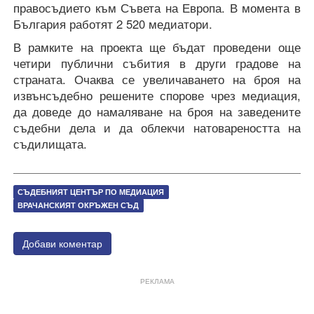
правосъдието към Съвета на Европа. В момента в
България работят 2 520 медиатори.
В рамките на проекта ще бъдат проведени още
четири публични събития в други градове на
страната. Очаква се увеличаването на броя на
извънсъдебно решените спорове чрез медиация,
да доведе до намаляване на броя на заведените
съдебни дела и да облекчи натовареността на
съдилищата.
СЪДЕБНИЯТ ЦЕНТЪР ПО МЕДИАЦИЯ
ВРАЧАНСКИЯТ ОКРЪЖЕН СЪД
Добави коментар
РЕКЛАМА