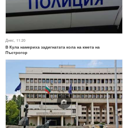
Днес, 11:20
В Кула намериха задигнатата кола на кмета на
Пъстрогор