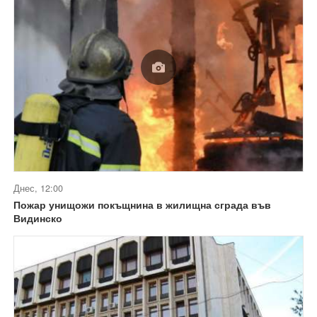
Днес, 12:00
Пожар унищожи покъщнина в жилищна сграда във
Видинско