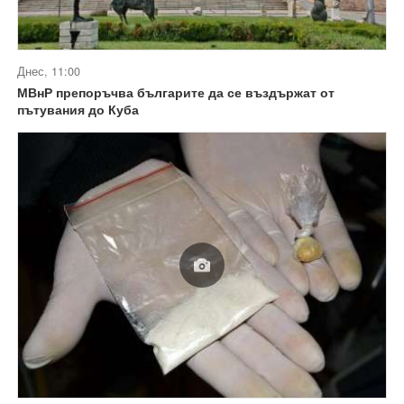
Днес, 11:00
МВнР препоръчва българите да се въздържат от
пътувания до Куба