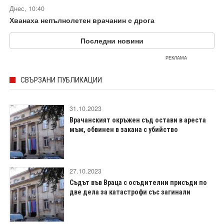
Днес, 10:40
Хванаха непълнолетен врачанин с дрога
Последни новини
РЕКЛАМА
СВЪРЗАНИ ПУБЛИКАЦИИ
31.10.2023
Врачанският окръжен съд остави в ареста
мъж, обвинен в закана с убийство
27.10.2023
Съдът във Враца с осъдителни присъди по
две дела за катастрофи със загинали