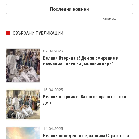
Последни новини
РЕКЛАМА
СВЪРЗАНИ ПУБЛИКАЦИИ
07.04.2026
Велики Вторник е! Ден за смирение и
поучение - носи си „мълчана вода”
15.04.2025
Велики вторник е! Какво се прави на този
ден
14.04.2025
Велики понеделник е, започва Страстната