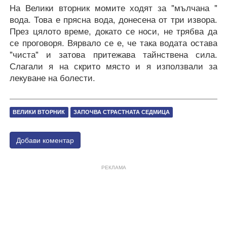
На Велики вторник момите ходят за "мълчана "
вода. Това е прясна вода, донесена от три извора.
През цялото време, докато се носи, не трябва да
се проговоря. Вярвало се е, че така водата остава
"чиста" и затова притежава тайнствена сила.
Слагали я на скрито място и я използвали за
лекуване на болести.
ВЕЛИКИ ВТОРНИК
ЗАПОЧВА СТРАСТНАТА СЕДМИЦА
Добави коментар
РЕКЛАМА