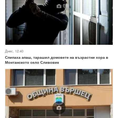
Днес, 12:40
Спипаха апаш, тарашил домовете на възрастни хора в
Монтанското село Сливовик