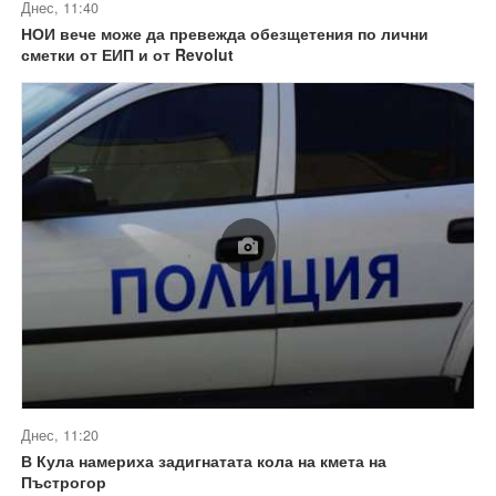
Днес, 11:40
НОИ вече може да превежда обезщетения по лични
сметки от ЕИП и от Revolut
Днес, 11:20
В Кула намериха задигнатата кола на кмета на
Пъстрогор