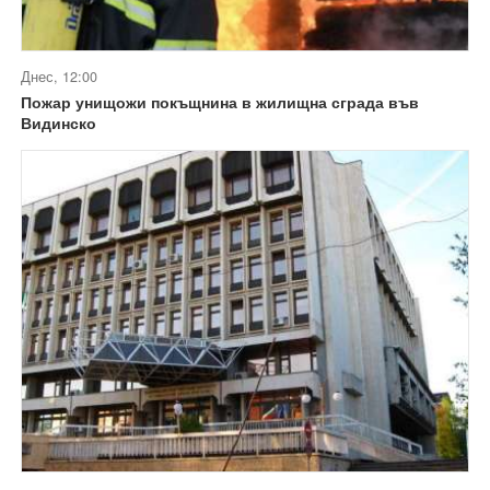
Днес, 12:00
Пожар унищожи покъщнина в жилищна сграда във
Видинско