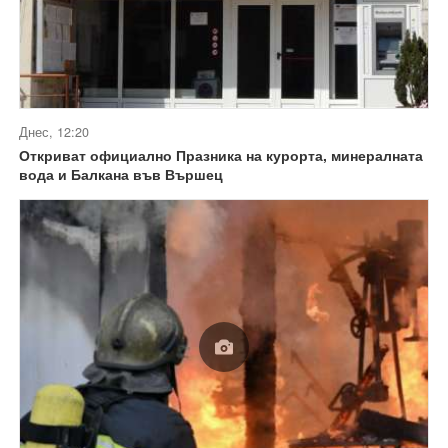
Днес, 12:20
Откриват официално Празника на курорта, минералната
вода и Балкана във Вършец