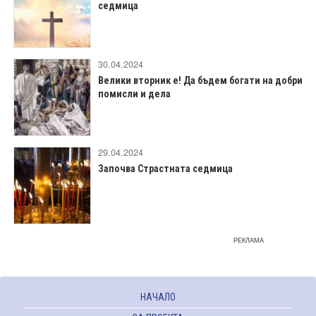
седмица
30.04.2024
Велики вторник е! Да бъдем богати на добри
помисли и дела
29.04.2024
Започва Страстната седмица
РЕКЛАМА
НАЧАЛО