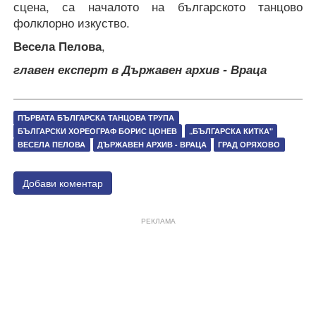
сцена, са началото на българското танцово
фолклорно изкуство.
Весела Пелова
,
главен експерт в Държавен архив - Враца
ПЪРВАТА БЪЛГАРСКА ТАНЦОВА ТРУПА
БЪЛГАРСКИ ХОРЕОГРАФ БОРИС ЦОНЕВ
„БЪЛГАРСКА КИТКА"
ВЕСЕЛА ПЕЛОВА
ДЪРЖАВЕН АРХИВ - ВРАЦА
ГРАД ОРЯХОВО
Добави коментар
РЕКЛАМА