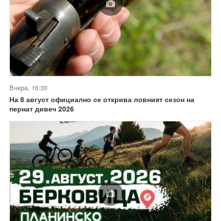
Вчера, 16:30
На 8 август официално се открива ловният сезон на
пернат дивеч 2026