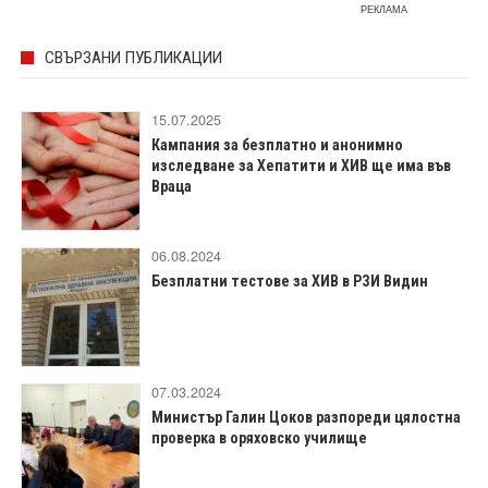
РЕКЛАМА
СВЪРЗАНИ ПУБЛИКАЦИИ
15.07.2025
Кампания за безплатно и анонимно
изследване за Хепатити и ХИВ ще има във
Враца
06.08.2024
Безплатни тестове за ХИВ в РЗИ Видин
07.03.2024
Министър Галин Цоков разпореди цялостна
проверка в оряховско училище