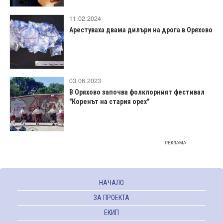
11.02.2024
Арестуваха двама дилъри на дрога в Оряхово
03.06.2023
В Оряхово започва фолклорният фестивал
"Коренът на стария орех"
РЕКЛАМА
НАЧАЛО
ЗА ПРОЕКТА
ЕКИП