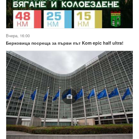
Вчера, 16:00
Берковица посреща за първи път Kom epic half ultra!