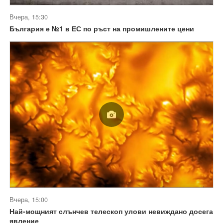
Вчера, 15:30
България е №1 в ЕС по ръст на промишлените цени
Вчера, 15:00
Най-мощният слънчев телескоп улови невиждано досега
явление