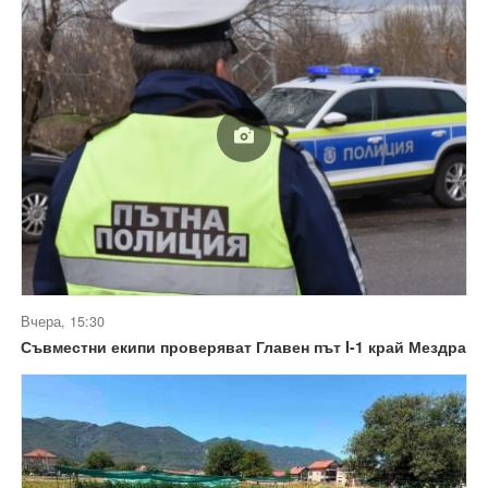
Вчера, 15:30
Съвместни екипи проверяват Главен път I-1 край Мездра