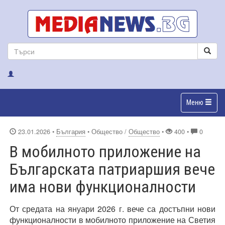
Меню
23.01.2026
•
България
• Общество /
Общество
•
400 •
0
В мобилното приложение на
Българската патриаршия вече
има нови функционалности
От средата на януари 2026 г. вече са достъпни нови
функционалности в мобилното приложение на Светия