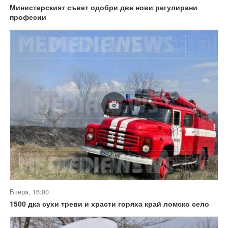
Министерският съвет одобри две нови регулирани
професии
Вчера, 16:00
1500 дка сухи треви и храсти горяха край ломско село