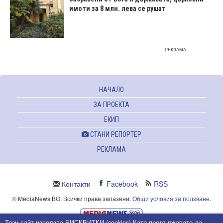
имоти за 8 млн. лева се рушат
РЕКЛАМА
НАЧАЛО
ЗА ПРОЕКТА
ЕКИП
СТАНИ РЕПОРТЕР
РЕКЛАМА
Контакти
Facebook
RSS
© MediaNews.BG. Всички права запазени.
Общи условия за ползване
.
Този сайт използва БИСКВИТКИ (cookies).Като продължавате да