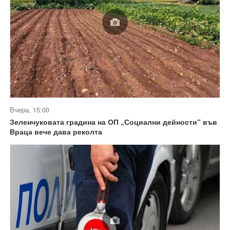
Вчера, 15:00
Зеленчуковата градина на ОП „Социални дейности“ във
Враца вече дава реколта