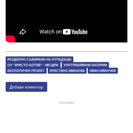
РАЗДЕЛНО СЪБИРАНЕ НА ОТПАДЪЦИ
ОУ "ХРИСТО БОТЕВ" - МЕЗДРА
УПОТРЕБЯВАНИ БАТЕРИИ
ЕКОЛОГИЧЕН ПРОЕКТ
ХРИСТИНА ИВАНОВА
ИВАН ИВАНЧЕВ
Добави коментар
РЕКЛАМА