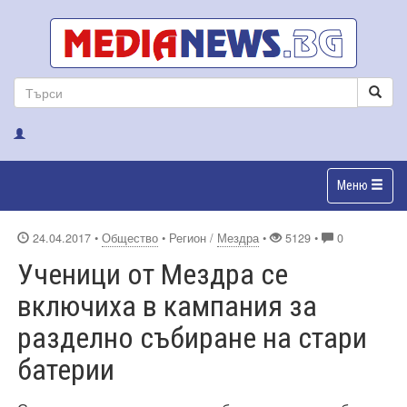
Меню
24.04.2017
•
Общество
• Регион /
Мездра
•
5129 •
0
Ученици от Мездра се
включиха в кампания за
разделно събиране на стари
батерии