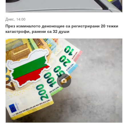
Днес, 14:00
През изминалото денонощие са регистрирани 20 тежки
катастрофи, ранени са 32 души