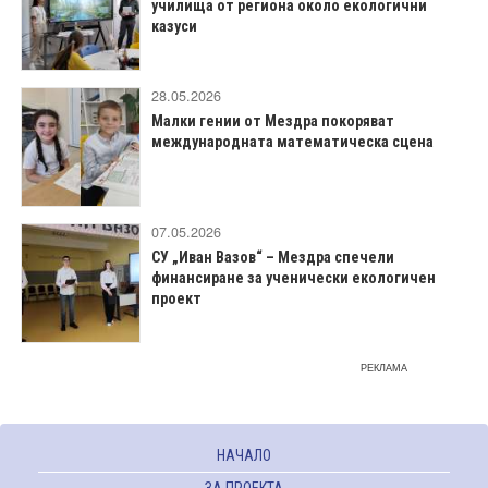
училища от региона около екологични
казуси
28.05.2026
Малки гении от Мездра покоряват
международната математическа сцена
07.05.2026
СУ „Иван Вазов“ – Мездра спечели
финансиране за ученически екологичен
проект
РЕКЛАМА
НАЧАЛО