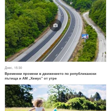
Днес, 15:30
Временни промени в движението по републикански
пътища и АМ „Хемус“ от утре