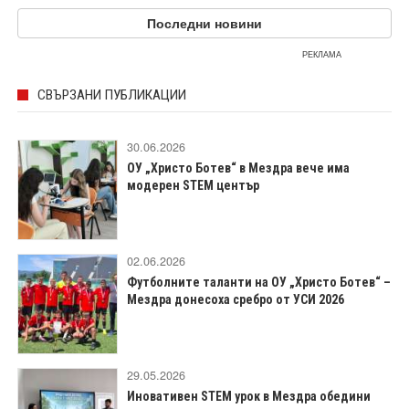
Последни новини
РЕКЛАМА
СВЪРЗАНИ ПУБЛИКАЦИИ
30.06.2026
ОУ „Христо Ботев“ в Мездра вече има
модерен STEM център
02.06.2026
Футболните таланти на ОУ „Христо Ботев“ –
Мездра донесоха сребро от УСИ 2026
29.05.2026
Иновативен STEM урок в Мездра обедини