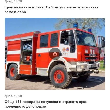
Днес, 13:30
Край на цените в лева: От 9 август етикетите остават
само в евро
Днес, 13:00
Общо 136 пожара са потушени в страната през
последното денонощие