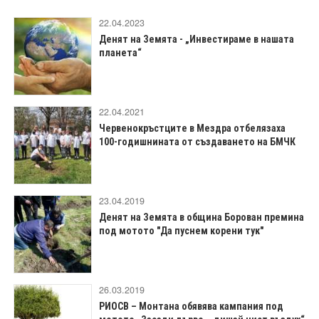
22.04.2023
Денят на Земята - „Инвестираме в нашата
планета“
22.04.2021
Червенокръстците в Мездра отбелязаха
100-годишнината от създаването на БМЧК
23.04.2019
Денят на Земята в община Борован премина
под мотото "Да пуснем корени тук"
26.03.2019
РИОСВ – Монтана обявява кампания под