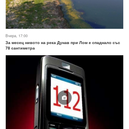
Вчера, 17:00
За месец нивото на река Дунав при Лом е спаднало със
78 сантиметра