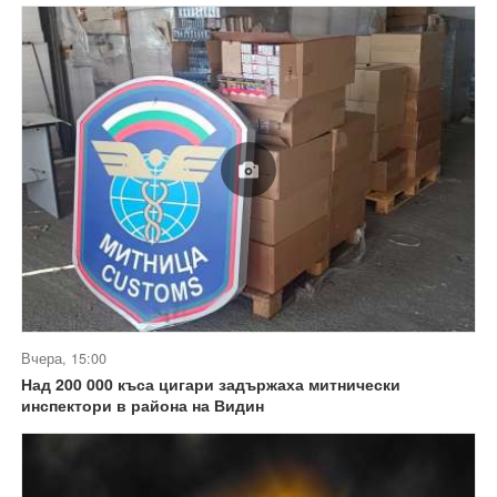
Вчера, 15:00
Над 200 000 къса цигари задържаха митнически
инспектори в района на Видин