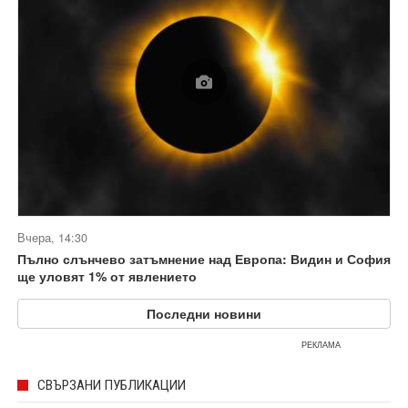
Вчера, 14:30
Пълно слънчево затъмнение над Европа: Видин и София
ще уловят 1% от явлението
Последни новини
РЕКЛАМА
СВЪРЗАНИ ПУБЛИКАЦИИ