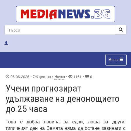
Меню
06.06.2026
• Общество /
Наука
•
1161 •
0
Учени прогнозират
удължаване на денонощието
до 25 часа
Това е добра новина за едни, лоша за други:
типичният ден на Земята няма да остане завинаги с