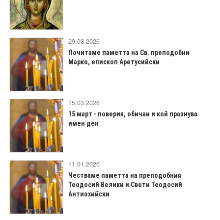
29.03.2026
Почитаме паметта на Св. преподобни
Марко, епископ Аретусийски
15.03.2026
15 март - поверия, обичаи и кой празнува
имен ден
11.01.2026
Честваме паметта на преподобния
Теодосий Велики и Свети Теодосий
Антиохийски