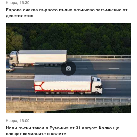
Вчера, 16:30
Европа очаква първото пълно слънчево затъмнение от
десетилетия
Вчера, 16:00
Нови пътни такси в Румъния от 31 август: Колко ще
плащат камионите и колите