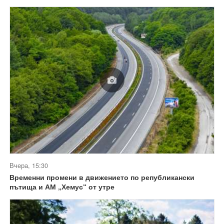
Вчера, 15:30
Временни промени в движението по републикански
пътища и АМ „Хемус“ от утре