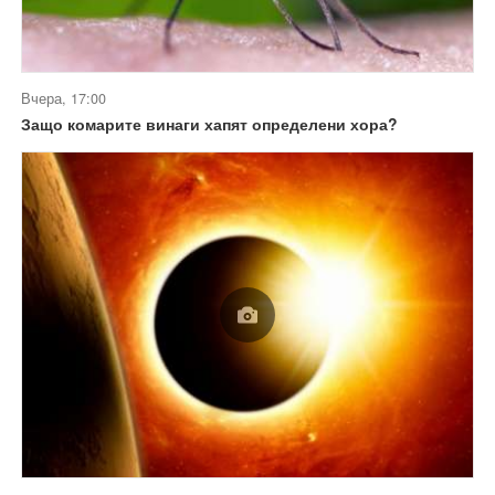
Вчера, 17:00
Защо комарите винаги хапят определени хора?