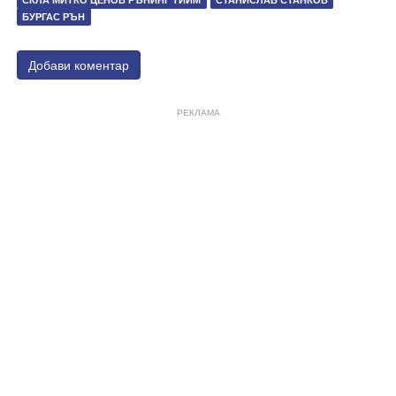
БУРГАС РЪН
Добави коментар
РЕКЛАМА