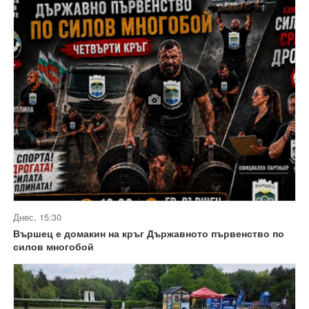
Днес, 15:30
Вършец е домакин на кръг Държавното първенство по
силов многобой