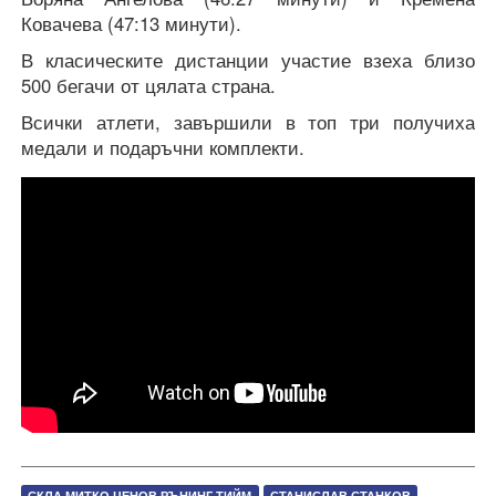
Ковачева (47:13 минути).
В класическите дистанции участие взеха близо
500 бегачи от цялата страна.
Всички атлети, завършили в топ три получиха
медали и подаръчни комплекти.
СКЛА МИТКО ЦЕНОВ РЪНИНГ ТИЙМ
СТАНИСЛАВ СТАНКОВ