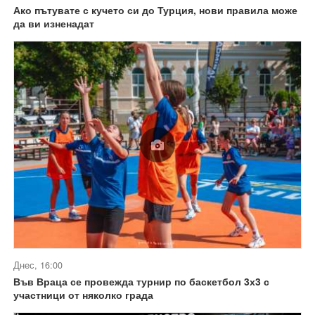
Ако пътувате с кучето си до Турция, нови правила може
да ви изненадат
Днес, 16:00
Във Враца се провежда турнир по баскетбол 3х3 с
участници от няколко града