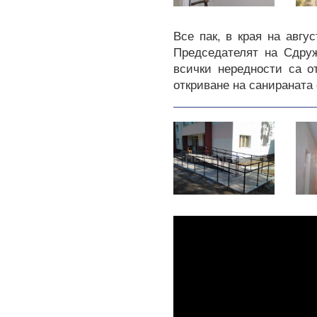
Все пак, в края на авгу
Председателят на Сдруж
всички нередности са о
откриване на санираната 