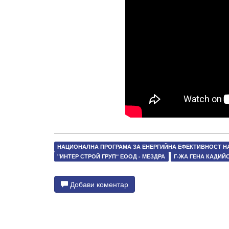
НАЦИОНАЛНА ПРОГРАМА ЗА ЕНЕРГИЙНА ЕФЕКТИВНОСТ 
"ИНТЕР СТРОЙ ГРУП“ ЕООД - МЕЗДРА
Г-ЖА ГЕНА КАДИЙ
Добави коментар