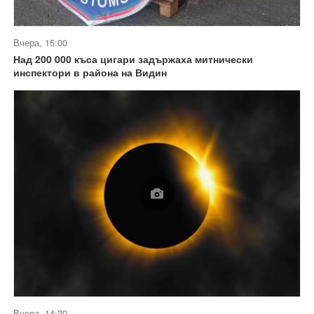
Вчера, 15:00
Над 200 000 къса цигари задържаха митнически
инспектори в района на Видин
Вчера, 14:30