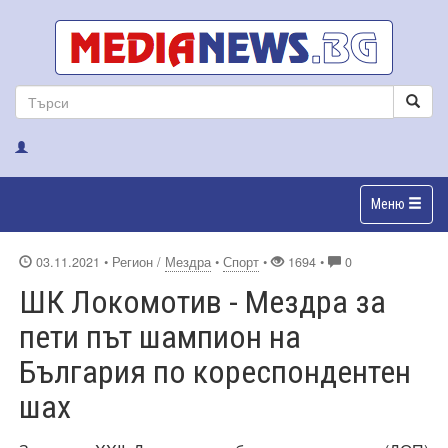
Меню
03.11.2021
• Регион /
Мездра
•
Спорт
•
1694 •
0
ШК Локомотив - Мездра за
пети път шампион на
България по кореспондентен
шах