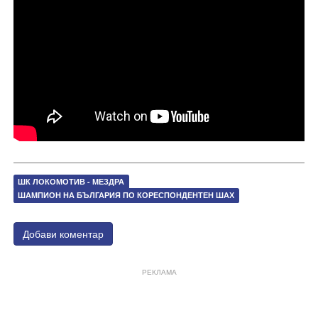
ШК ЛОКОМОТИВ - МЕЗДРА
ШАМПИОН НА БЪЛГАРИЯ ПО КОРЕСПОНДЕНТЕН ШАХ
Добави коментар
РЕКЛАМА