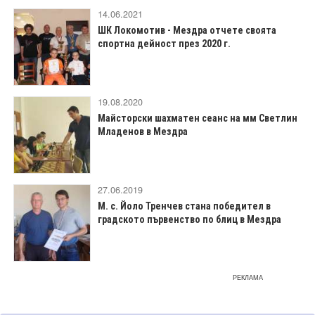
14.06.2021
ШК Локомотив - Мездра отчете своята
спортна дейност през 2020 г.
19.08.2020
Майсторски шахматен сеанс на мм Светлин
Младенов в Мездра
27.06.2019
М. с. Йоло Тренчев стана победител в
градското първенство по блиц в Мездра
РЕКЛАМА