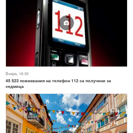
Вчера, 16:30
45 523 повиквания на телефон 112 са получени за
седмица