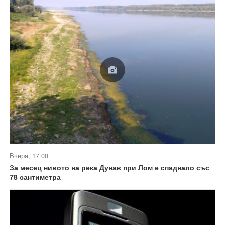
Вчера, 17:00
За месец нивото на река Дунав при Лом е спаднало със
78 сантиметра