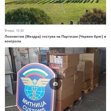
Вчера, 15:30
Локомотив (Мездра) гостува на Партизан (Червен бряг) в
контрола