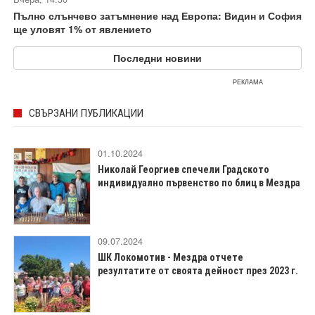
Пълно слънчево затъмнение над Европа: Видин и София
ще уловят 1% от явлението
Последни новини
РЕКЛАМА
СВЪРЗАНИ ПУБЛИКАЦИИ
01.10.2024
Николай Георгиев спечели Градското
индивидуално първенство по блиц в Мездра
09.07.2024
ШК Локомотив - Мездра отчете
резултатите от своята дейност през 2023 г.