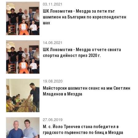
03.11.2021
ШК Локомотив - Мездра за пети път
шампион на България по кореспондентен
шах
14.06.2021
ШК Локомотив - Мездра отчете своята
спортна дейност през 2020 г.
19.08.2020
Майсторски шахматен сеанс на мм Светлин
Младенов в Мездра
27.06.2019
М. с. Йоло Тренчев стана победител в
градското първенство по блиц в Мездра