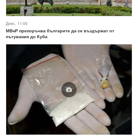
Днес, 11:00
МВнР препоръчва българите да се въздържат от
пътувания до Куба