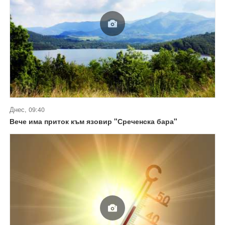
Днес, 09:40
Вече има приток към язовир "Среченска бара"