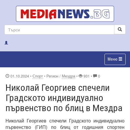
Меню
01.10.2024
•
Спорт
• Регион /
Мездра
•
931 •
0
Николай Георгиев спечели
Градското индивидуално
първенство по блиц в Мездра
Николай Георгиев спечели Градското индивидуално
първенство (ГИП) по блиц от годишния спортен