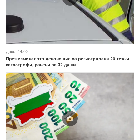
Днес, 14:00
През изминалото денонощие са регистрирани 20 тежки
катастрофи, ранени са 32 души