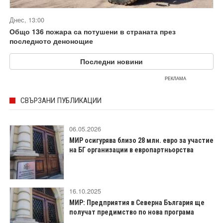
Днес, 13:00
Общо 136 пожара са потушени в страната през
последното денонощие
Последни новини
РЕКЛАМА
СВЪРЗАНИ ПУБЛИКАЦИИ
06.05.2026
МИР осигурява близо 28 млн. евро за участие
на БГ организации в европартньорства
16.10.2025
МИР: Предприятия в Северна България ще
получат предимство по нова програма