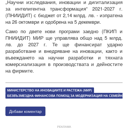
„Научни изследвания, иновации и дигитализация
за интелигентна трансформация“ 2021-2027 г.
(ПНИИДИТ) с бюджет от 2,14 млрд. лв. - изпратена
на 26 октомври и одобрена на 5 декември.
Само по двете нови програми заедно (ПКИП и
ПНИИДИТ) МИР ще управлява общо над 5 млрд.
лв. до 2027 г. Те ще финансират ударно
разработване и внедряване на иновации, както и
въвеждането на научни разработки и тяхната
комерсиализация в производствата и дейностите
на фирмите.
МИНИСТЕРСТВО НА ИНОВАЦИИТЕ И РАСТЕЖА (МИР)
БЕЗВЪЗМЕЗДНА ФИНАНСОВА ПОМОЩ ЗА МОДЕРНИЗАЦИЯ НА СЕМЕЙНИ П
Добави коментар
РЕКЛАМА