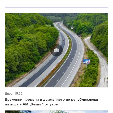
Днес, 15:30
Временни промени в движението по републикански
пътища и АМ „Хемус“ от утре