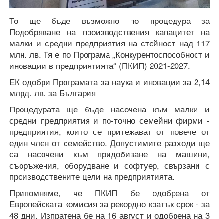
То ще бъде възможно по процедура за
Подобряване на производствения капацитет на
малки и средни предприятия на стойност над 117
млн. лв. Тя е по Програма „Конкурентоспособност и
иновации в предприятията“ (ПКИП) 2021-2027.
ЕК одобри Програмата за наука и иновации за 2,14
млрд. лв. за България
Процедурата ще бъде насочена към малки и
средни предприятия и по-точно семейни фирми -
предприятия, които се притежават от повече от
един член от семейство. Допустимите разходи ще
са насочени към придобиване на машини,
съоръжения, оборудване и софтуер, свързани с
производствените цели на предприятията.
Припомняме, че ПКИП бе одобрена от
Европейската комисия за рекордно кратък срок - за
48 дни. Изпратена бе на 16 август и одобрена на 3