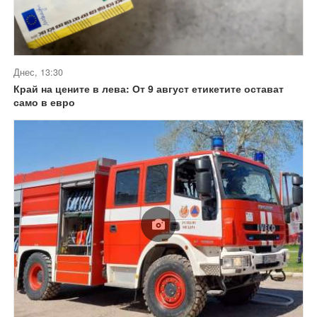
Днес, 13:30
Край на цените в лева: От 9 август етикетите остават
само в евро