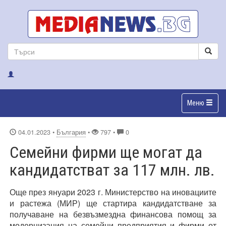
Меню
04.01.2023
•
България
•
797 •
0
Семейни фирми ще могат да
кандидатстват за 117 млн. лв.
Още през януари 2023 г. Министерство на иновациите
и растежа (МИР) ще стартира кандидатстване за
получаване на безвъзмездна финансова помощ за
модернизация на семейни предприятия и фирми от