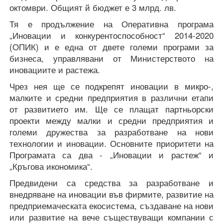
октомври. Общият й бюджет е 3 млрд. лв.
Тя е продължение на Оперативна програма
„Иновации и конкурентоспособност“ 2014-2020
(ОПИК) и е една от двете големи програми за
бизнеса, управлявани от Министерството на
иновациите и растежа.
Чрез нея ще се подкрепят иновации в микро-,
малките и средни предприятия в различни етапи
от развитието им. Ще се плащат партньорски
проекти между малки и средни предприятия и
големи дружества за разработване на нови
технологии и иновации. Основните приоритети на
Програмата са два - „Иновации и растеж“ и
„Кръгова икономика“.
Предвидени са средства за разработване и
внедряване на иновации във фирмите, развитие на
предприемаческата екосистема, създаване на нови
или развитие на вече съществуващи компании с