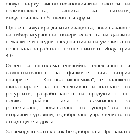
фокус върху високотехнологичните сектори на
промишлеността, защита на патенти,
индустриална собственост и други.
Ще се стимулира дигитализацията, повишаването
на киберсигурността, поверителността на данните
в малките и средни предприятия и на уменията на
персонала за работа с технологиите от Индустрия
4.0.
Освен за по-голяма енергийна ефективност и
самостоятелност на фирмите, във втория
приоритет - „Кръгова икономика“, е заложено
финансиране за по-ефективно използване на
ресурсите, разработването на продукти с по-
голяма трайност или с възможност за
рециклиране, повишаване на употребата на
вторични суровини, подобряване управлението на
отпадъците и други.
За рекордно кратък срок бе одобрена и Програмата