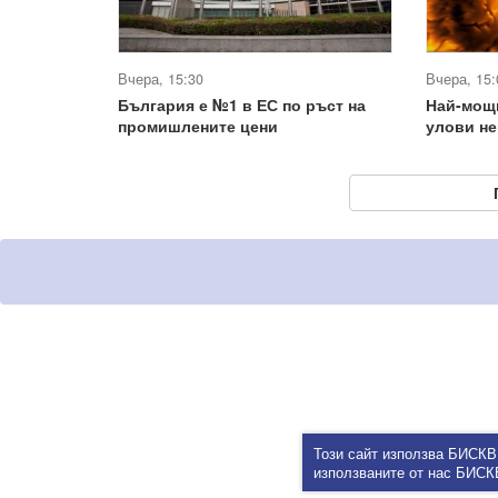
Вчера, 15:30
Вчера, 15:
България е №1 в ЕС по ръст на
Най-мощ
промишлените цени
улови не
Този сайт използва БИСКВ
използваните от нас БИС