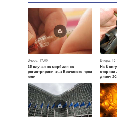
Вчера, 17:00
Вчера, 16:
35 случая на морбили са
На 8 авг
регистрирани във Врачанско през
открива 
юли
дивеч 20