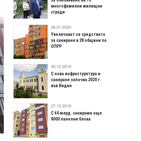
многофамилни жилищни
сгради
28.01.2020
Увеличават се средствата
за саниране в 28 общини по
ОПРР
30.12.2019
С нова инфраструктура и
саниране започва 2020 г.
във Видин
27.12.2019
С €4 млрд. санираме още
8000 панелни блока