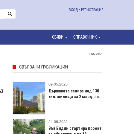
ВХОД
•
РЕГИСТРАЦИЯ
ОБЯВИ
СПРАВОЧНИК
РЕКЛАМА
СВЪРЗАНИ ПУБЛИКАЦИИ
09.05.2025
а
Държавата санира над 130
хил. жилища за 2 млрд. лв.
24.06.2022
Във Видин стартира проект
за обновяване на 13