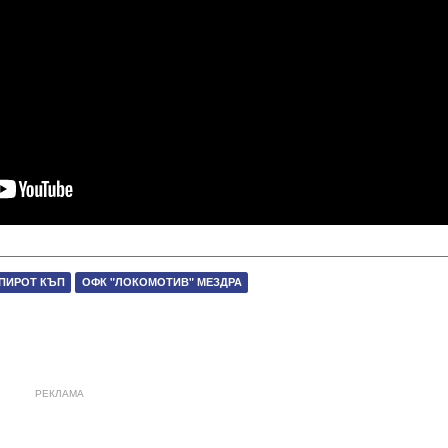
ПИРОТ КЪП
ОФК "ЛОКОМОТИВ" МЕЗДРА
РЕКЛАМА