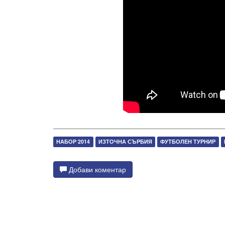
НАБОР 2014
ИЗТОЧНА СЪРБИЯ
ФУТБОЛЕН ТУРНИР
Добави коментар