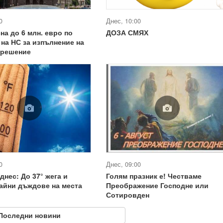
0
Днес, 10:00
на до 6 млн. евро по
ДОЗА СМЯХ
на НС за изпълнение на
 решение
0
Днес, 09:00
днес: До 37° жега и
Голям празник е! Честваме
айни дъждове на места
Преображение Господне или
Сотировден
Последни новини