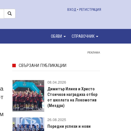
ВХОД
•
РЕГИСТРАЦИЯ
ОБЯВИ
СПРАВОЧНИК
РЕКЛАМА
СВЪРЗАНИ ПУБЛИКАЦИИ
08.04.2026
а
Димитър Илиев и Христо
от
Стоичков наградиха отбор
от школата на Локомотив
(Мездра)
им
26.08.2025
Поредни успехи и нови