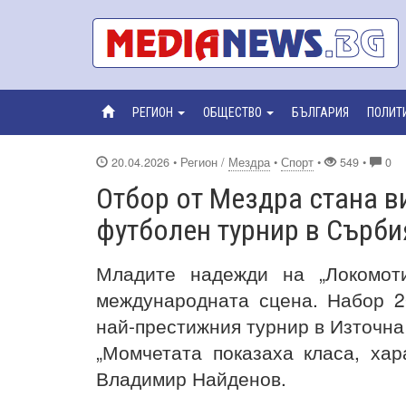
РЕГИОН
ОБЩЕСТВО
БЪЛГАРИЯ
ПОЛИТ
20.04.2026
• Регион /
Мездра
•
Спорт
•
549 •
0
Отбор от Мездра стана 
футболен турнир в Сърби
Младите надежди на „Локомот
международната сцена. Набор 2
най-престижния турнир в Източна 
„Момчетата показаха класа, хар
Владимир Найденов.