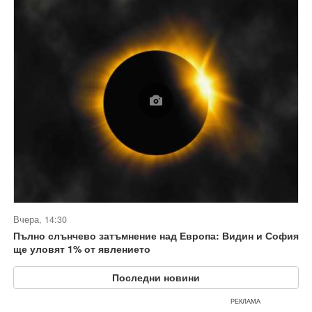
Вчера, 14:30
Пълно слънчево затъмнение над Европа: Видин и София
ще уловят 1% от явлението
Последни новини
РЕКЛАМА