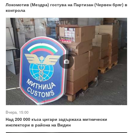
Локомотив (Мездра) гостува на Партизан (Червен бряг) в
контрола
Вчера, 15:00
Над 200 000 къса цигари задържаха митнически
инспектори в района на Видин