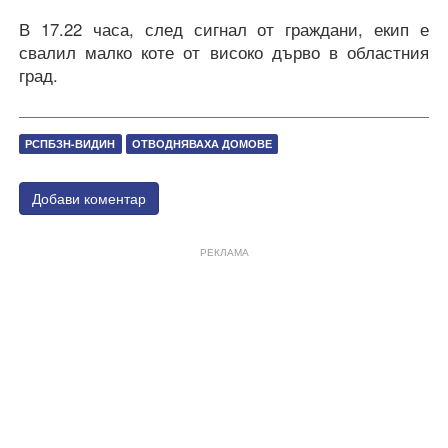
В 17.22 часа, след сигнал от граждани, екип е
свалил малко коте от високо дърво в областния
град.
РСПБЗН-ВИДИН
ОТВОДНЯВАХА ДОМОВЕ
Добави коментар
РЕКЛАМА