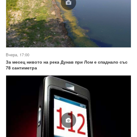
Вчера, 17:00
За месец нивото на река Дунав при Лом е спаднало със
78 сантиметра