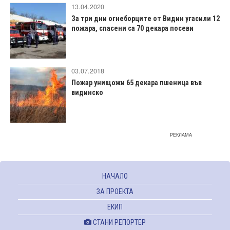
13.04.2020
За три дни огнеборците от Видин угасили 12
пожара, спасени са 70 декара посеви
03.07.2018
Пожар унищожи 65 декара пшеница във
видинско
РЕКЛАМА
НАЧАЛО
ЗА ПРОЕКТА
ЕКИП
СТАНИ РЕПОРТЕР