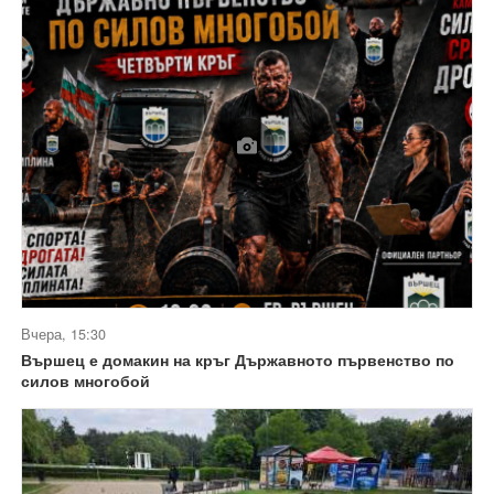
Вчера, 15:30
Вършец е домакин на кръг Държавното първенство по
силов многобой