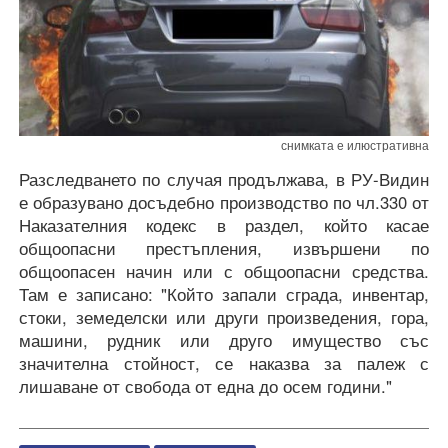
снимката е илюстративна
Разследването по случая продължава, в РУ-Видин
е образувано досъдебно производство по чл.330 от
Наказателния кодекс в раздел, който касае
общоопасни престъпления, извършени по
общоопасен начин или с общоопасни средства.
Там е записано: "Който запали сграда, инвентар,
стоки, земеделски или други произведения, гора,
машини, рудник или друго имущество със
значителна стойност, се наказва за палеж с
лишаване от свобода от една до осем години."