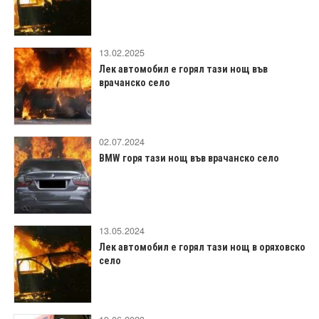
13.02.2025
Лек автомобил е горял тази нощ във
врачанско село
02.07.2024
BMW горя тази нощ във врачанско село
13.05.2024
Лек автомобил е горял тази нощ в оряховско
село