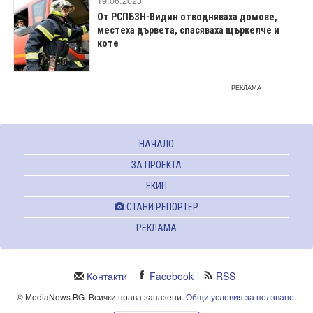
19.06.2023
От РСПБЗН-Видин отводняваха домове,
местеха дървета, спасяваха щъркелче и
коте
РЕКЛАМА
НАЧАЛО
ЗА ПРОЕКТА
ЕКИП
СТАНИ РЕПОРТЕР
РЕКЛАМА
Контакти
Facebook
RSS
© MediaNews.BG. Всички права запазени.
Общи условия за ползване
.