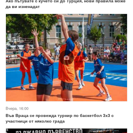
Ако пътувате с кучето си до Турция, нови правила може
да ви изненадат
Вчера, 16:00
Във Враца се провежда турнир по баскетбол 3х3 с
участници от няколко града