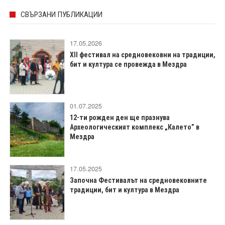
СВЪРЗАНИ ПУБЛИКАЦИИ
17.05.2026
XII фестивал на средновековни на традиции,
бит и култура се провежда в Мездра
01.07.2025
12-ти рожден ден ще празнува
Археологическият комплекс „Калето” в
Мездра
17.05.2025
Започна Фестивалът на средновековните
традиции, бит и култура в Мездра