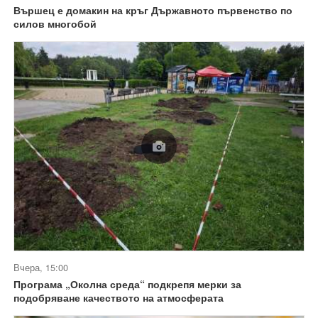
Вършец е домакин на кръг Държавното първенство по
силов многобой
Вчера, 15:00
Програма „Околна среда“ подкрепя мерки за
подобряване качеството на атмосферата