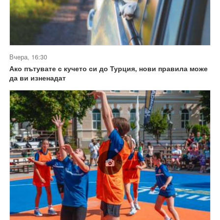
Вчера, 16:30
Ако пътувате с кучето си до Турция, нови правила може
да ви изненадат