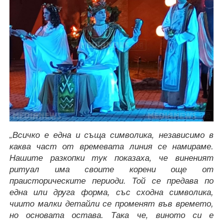
„Всичко е една и съща символика, независимо в
каква част от времевата линия се намираме.
Нашите разкопки тук показаха, че виненият
ритуал има своите корени още от
праисторическите периоди. Той се предава по
една или друга форма, със сходна символика,
чиито малки детайли се променят във времето,
но основата остава. Така че, виното си е