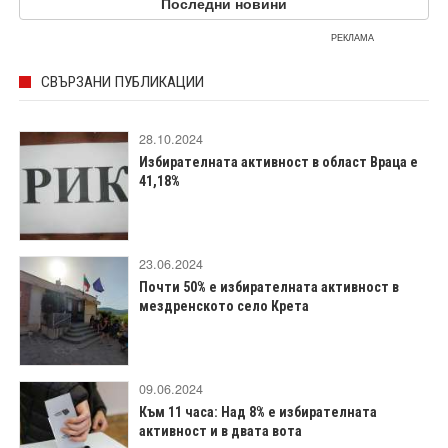
Последни новини
РЕКЛАМА
СВЪРЗАНИ ПУБЛИКАЦИИ
28.10.2024
Избирателната активност в област Враца е
41,18%
23.06.2024
Почти 50% е избирателната активност в
мездренското село Крета
09.06.2024
Към 11 часа: Над 8% е избирателната
активност и в двата вота