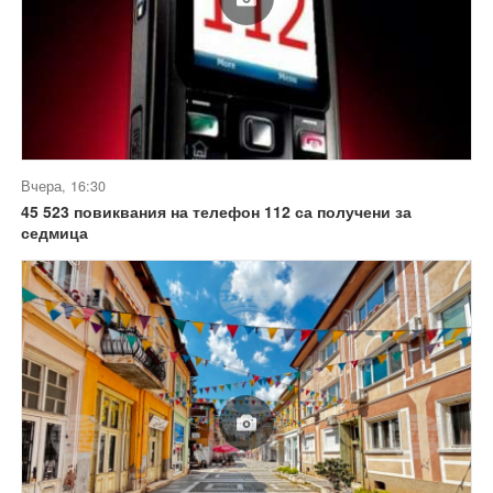
Вчера, 16:30
45 523 повиквания на телефон 112 са получени за
седмица