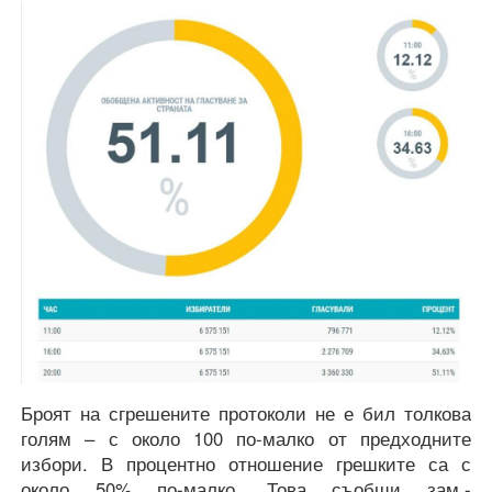
Броят на сгрешените протоколи не е бил толкова
голям – с около 100 по-малко от предходните
избори. В процентно отношение грешките са с
около 50% по-малко. Това съобщи зам.-