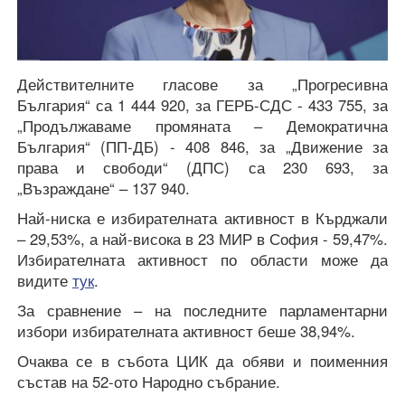
Действителните гласове за „Прогресивна
България“ са 1 444 920, за ГЕРБ-СДС - 433 755, за
„Продължаваме промяната – Демократична
България“ (ПП-ДБ) - 408 846, за „Движение за
права и свободи“ (ДПС) са 230 693, за
„Възраждане“ – 137 940.
Най-ниска е избирателната активност в Кърджали
– 29,53%, а най-висока в 23 МИР в София - 59,47%.
Избирателната активност по области може да
видите
тук
.
За сравнение – на последните парламентарни
избори избирателната активност беше 38,94%.
Очаква се в събота ЦИК да обяви и поименния
състав на 52-ото Народно събрание.