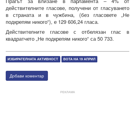
Прагът за влизане в парламента – 4% от
действителните гласове, получени от гласуването
в страната и в чужбина, (без гласовете „Не
подкрепям никого“), е 129 606,24 гласа.
Действителните гласове с отбелязан глас в
квадратчето „Не подкрепям никого“ са 50 733.
ИЗБИРАТЕЛНАТА АКТИВНОСТ
ВОТА НА 19 АПРИЛ
Добави коментар
РЕКЛАМА