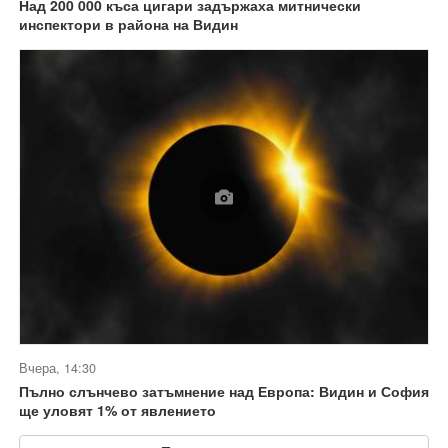
Над 200 000 къса цигари задържаха митнически
инспектори в района на Видин
Вчера, 14:30
Пълно слънчево затъмнение над Европа: Видин и София
ще уловят 1% от явлението