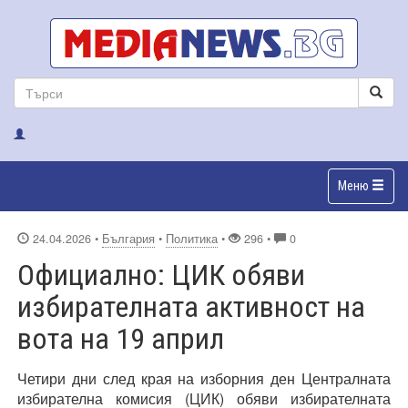
Меню
24.04.2026
•
България
•
Политика
•
296 •
0
Официално: ЦИК обяви
избирателната активност на
вота на 19 април
Четири дни след края на изборния ден Централната
избирателна комисия (ЦИК) обяви избирателната