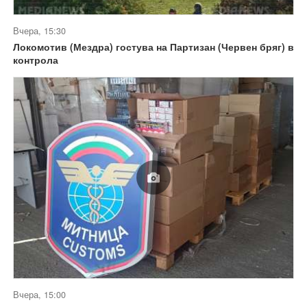
Вчера, 15:30
Локомотив (Мездра) гостува на Партизан (Червен бряг) в
контрола
Вчера, 15:00