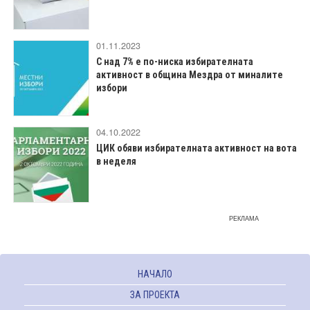
01.11.2023
С над 7% е по-ниска избирателната
активност в община Мездра от миналите
избори
04.10.2022
ЦИК обяви избирателната активност на вота
в неделя
РЕКЛАМА
НАЧАЛО
ЗА ПРОЕКТА