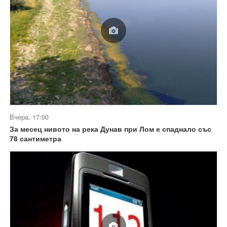
Вчера, 17:00
За месец нивото на река Дунав при Лом е спаднало със
78 сантиметра