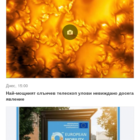
Днес, 15:00
Най-мощният слънчев телескоп улови невиждано досега
явление