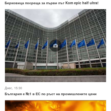
Берковица посреща за първи път Kom epic half ultra!
Днес, 15:30
България е №1 в ЕС по ръст на промишлените цени