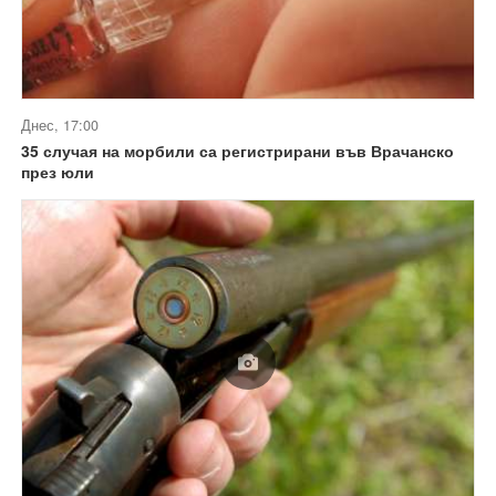
Днес, 17:00
35 случая на морбили са регистрирани във Врачанско
през юли