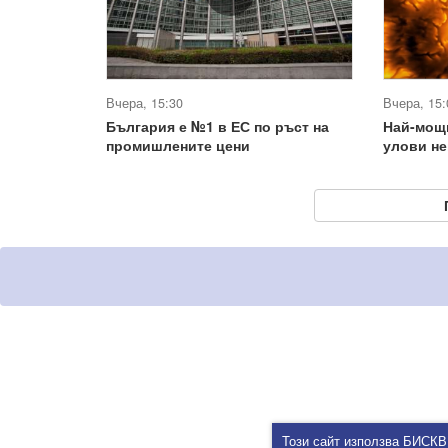
Вчера, 15:30
Вчера, 15:
България е №1 в ЕС по ръст на
Най-мощ
промишлените цени
улови не
Този сайт използва БИСКВ