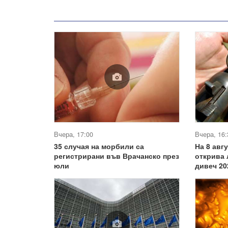
Вчера, 17:00
Вчера, 16:
35 случая на морбили са
На 8 авг
регистрирани във Врачанско през
открива 
юли
дивеч 20