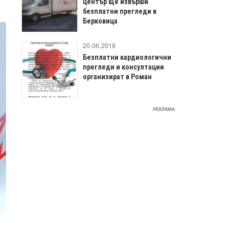
център ще извърши
безплатни прегледи в
Берковица
20.06.2018
Безплатни кардиологични
прегледи и консултации
организират в Роман
РЕКЛАМА