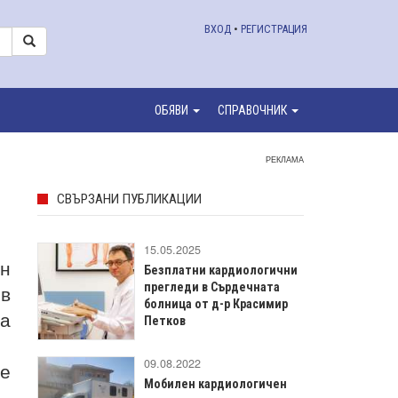
ВХОД
•
РЕГИСТРАЦИЯ
ОБЯВИ
СПРАВОЧНИК
РЕКЛАМА
СВЪРЗАНИ ПУБЛИКАЦИИ
15.05.2025
ян
Безплатни кардиологични
 в
прегледи в Сърдечната
болница от д-р Красимир
а
Петков
09.08.2022
не
Мобилен кардиологичен