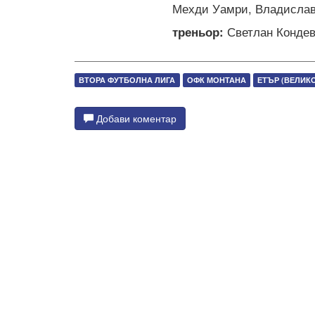
Мехди Уамри, Владислав 
треньор:
Светлан Кондев
ВТОРА ФУТБОЛНА ЛИГА
ОФК МОНТАНА
ЕТЪР (ВЕЛИК
Добави коментар