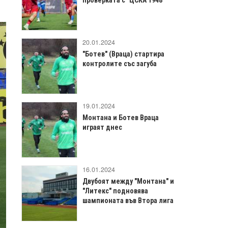
20.01.2024
"Ботев" (Враца) стартира
контролите със загуба
19.01.2024
Монтана и Ботев Враца
играят днес
16.01.2024
Двубоят между "Монтана" и
"Литекс" подновява
шампионата във Втора лига