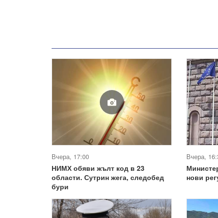
Вчера, 17:00
Вчера, 16:
НИМХ обяви жълт код в 23
Министе
области. Сутрин жега, следобед
нови ре
бури