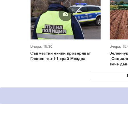
Вчера, 15:30
Вчера, 15:
Съвместни екипи проверяват
Зеленчук
Главен път I-1 край Мездра
„Социал
вече дав