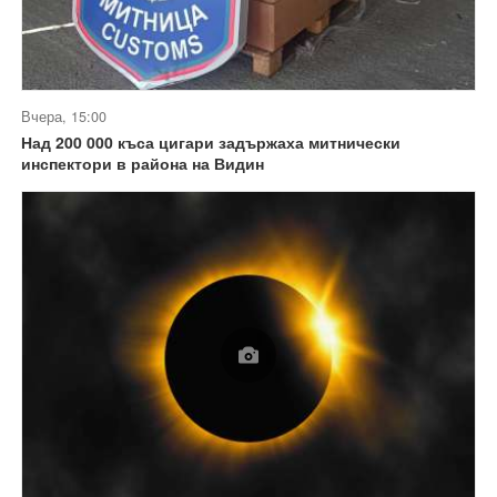
Вчера, 15:00
Над 200 000 къса цигари задържаха митнически
инспектори в района на Видин