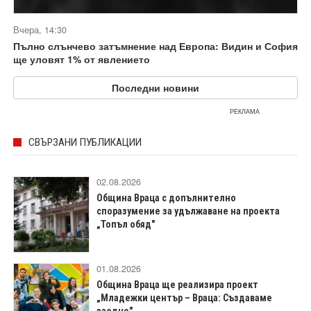
Вчера, 14:30
Пълно слънчево затъмнение над Европа: Видин и София
ще уловят 1% от явлението
Последни новини
РЕКЛАМА
СВЪРЗАНИ ПУБЛИКАЦИИ
02.08.2026
Община Враца с допълнително
споразумение за удължаване на проекта
„Топъл обяд"
01.08.2026
Община Враца ще реализира проект
„Младежки център – Враца: Създаваме
заедно"