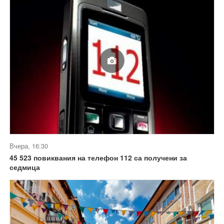
Вчера, 16:30
45 523 повиквания на телефон 112 са получени за
седмица