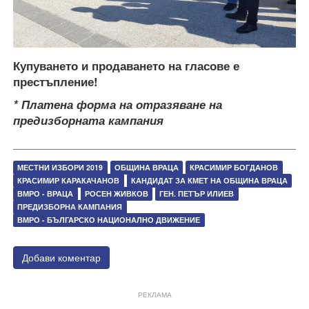
Купуването и продаването на гласове е
престъпление!
* Платена форма на отразяване на
предизборната кампания
МЕСТНИ ИЗБОРИ 2019
ОБЩИНА ВРАЦА
КРАСИМИР БОГДАНОВ
КРАСИМИР КАРАКАЧАНОВ
КАНДИДАТ ЗА КМЕТ НА ОБЩИНА ВРАЦА
ВМРО - ВРАЦА
РОСЕН ЖИВКОВ
ГЕН. ПЕТЪР ИЛИЕВ
ПРЕДИЗБОРНА КАМПАНИЯ
ВМРО - БЪЛГАРСКО НАЦИОНАЛНО ДВИЖЕНИЕ
Добави коментар
РЕКЛАМА