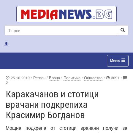
Меню
25.10.2019
• Регион /
Враца
•
Политика
•
Общество
•
3091 •
0
Каракачанов и стотици
врачани подкрепиха
Красимир Богданов
Мощна подкрепа от стотици врачани получи за