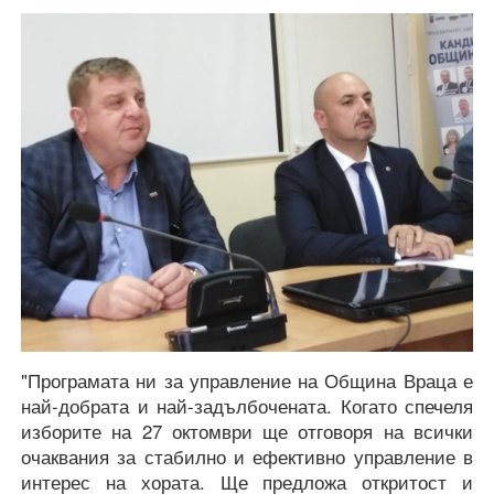
"Програмата ни за управление на Община Враца е
най-добрата и най-задълбочената. Когато спечеля
изборите на 27 октомври ще отговоря на всички
очаквания за стабилно и ефективно управление в
интерес на хората. Ще предложа откритост и