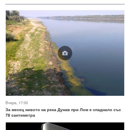
Вчера, 17:00
За месец нивото на река Дунав при Лом е спаднало със
78 сантиметра