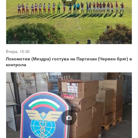
Вчера, 15:30
Локомотив (Мездра) гостува на Партизан (Червен бряг) в
контрола