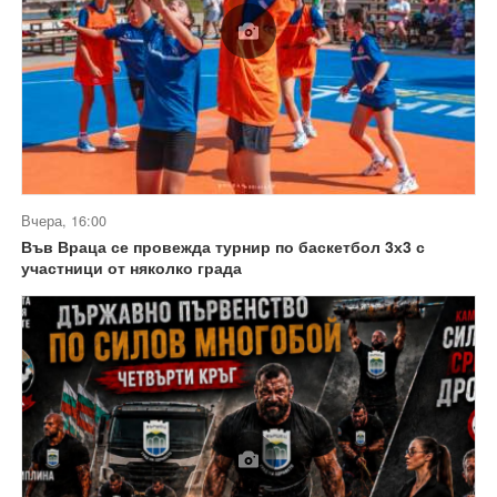
Вчера, 16:00
Във Враца се провежда турнир по баскетбол 3х3 с
участници от няколко града