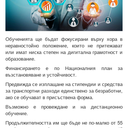
Обученията ще бъдат фокусирани върху хора в
неравностойно положение, които не притежават
или имат ниска степен на дигитална грамотност и
образование.
Финансирането е по Националния план за
възстановяване и устойчивост.
Предвижда се изплащане на стипендии и средства
за транспортни разходи единствено за безработни,
ако се обучават в присъствена форма.
Възможно е провеждане и на дистанционно
обучение.
Продължителността им ще бъде не по-малко от 55