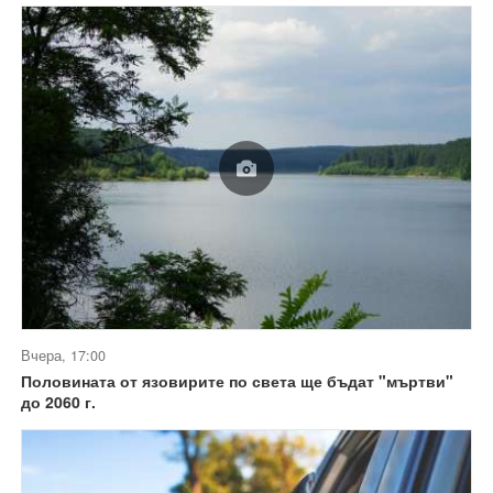
Вчера, 17:00
Половината от язовирите по света ще бъдат "мъртви"
до 2060 г.