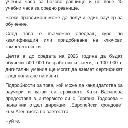
учебни часа за базово равнище и не поне 45
учебни часа за средно равнище.
Всеки правоимащ може да получи един ваучер за
обучение.
След това е възможно следващ курс по
квалификация или придобиване на ключови
компетентности.
Целта е до средата на 2026 година да бъдат
обучени 500 000 безработни и заети, а 100 000 с
дигитални умения ще могат да вземат сертификат
след полагане на изпит.
Подробности за това, кой може да кандидатства за
ваучери и какви са сроковете Катя Василева
предоставя в интервюто си с Гергана Тодорова –
началник отдел дирекция „Европейски фондове“
към Агенцията по заетостта.
Чуйте.