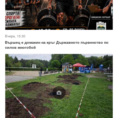
Вчера, 15:30
Вършец е домакин на кръг Държавното първенство по
силов многобой