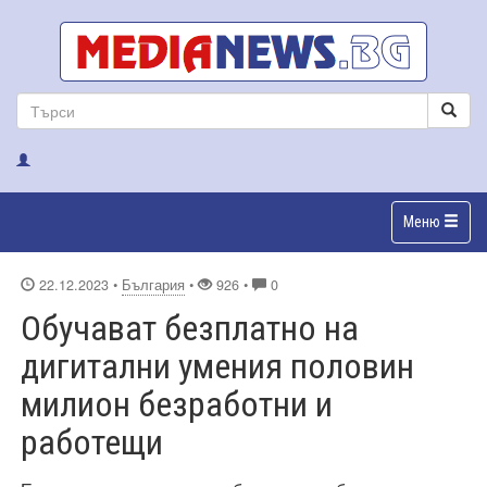
Меню
22.12.2023
•
България
•
926 •
0
Обучават безплатно на
дигитални умения половин
милион безработни и
работещи