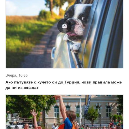
Вчера, 16:30
Ако пътувате с кучето си до Турция, нови правила може
да ви изненадат