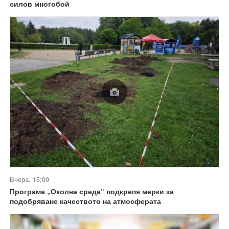
силов многобой
Вчера, 15:00
Програма „Околна среда“ подкрепя мерки за
подобряване качеството на атмосферата