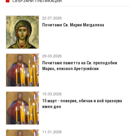
СВЪРЗАНИ ПУБЛИКАЦИИ
22.07.2026
Почитаме Св. Мария Магдалена
29.03.2026
Почитаме паметта на Св. преподобни
Марко, епископ Аретусийски
15.03.2026
15 март - поверия, обичаи и кой празнува
имен ден
11.01.2026