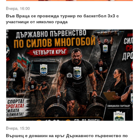
Вчера, 16:00
Във Враца се провежда турнир по баскетбол 3х3 с
участници от няколко града
Вчера, 15:30
Вършец е домакин на кръг Държавното първенство по