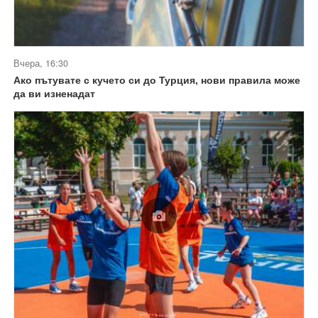
Вчера, 16:30
Ако пътувате с кучето си до Турция, нови правила може
да ви изненадат