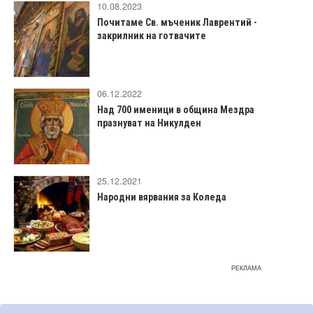
10.08.2023
Почитаме Св. мъченик Лаврентий -
закрилник на готвачите
06.12.2022
Над 700 именици в община Мездра
празнуват на Никулден
25.12.2021
Народни вярвания за Коледа
РЕКЛАМА