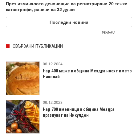
През изминалото денонощие са регистрирани 20 тежки
катастрофи, ранени са 32 души
Последни новини
РЕКЛАМА
СВЪРЗАНИ ПУБЛИКАЦИИ
06.12.2024
Над 400 мъже в община Мездра носят името
Николай
06.12.2023
Над 700 именници в община Мездра
празнуват на Никулден