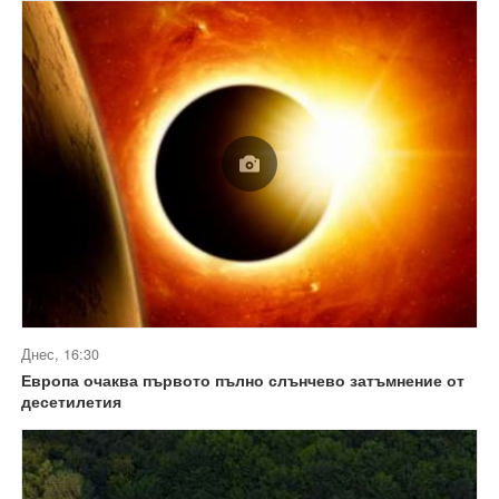
Днес, 16:30
Европа очаква първото пълно слънчево затъмнение от
десетилетия