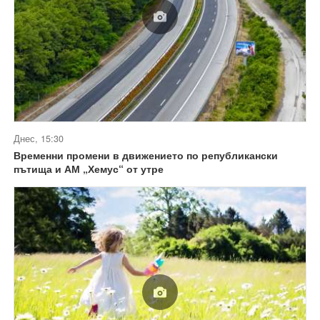
Днес, 15:30
Временни промени в движението по републикански
пътища и АМ „Хемус“ от утре