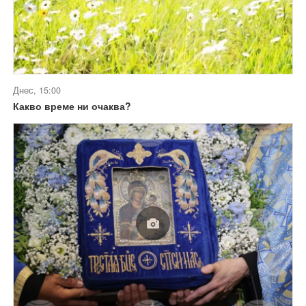
Днес, 15:00
Какво време ни очаква?