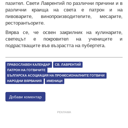
пазител. Свети Лаврентий по различни причини и в
различни краища на света е патрон и на
пивоварите, винопроизводителите, месарите,
ресторантьорите.
Вярва се, че освен закрилник на кулинарите,
светецът е покровител на учениците и
подрастващите във възрастта на пубертета.
ПРАВОСЛАВЕН КАЛЕНДАР
СВ. ЛАВРЕНТИЙ
ПАТРОН НА ГОТВАЧИТЕ
БЪЛГАРСКА АСОЦИАЦИЯ НА ПРОФЕСИОНАЛНИТЕ ГОТВАЧИ
НАРОДНИ ВЯРВАНИЯ
ИМЕНИЦИ
Добави коментар
РЕКЛАМА