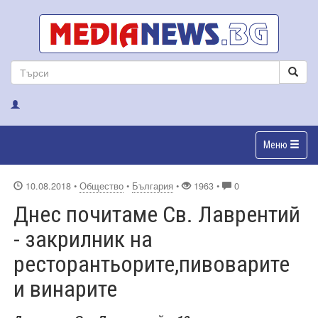
Меню
10.08.2018
•
Общество
•
България
•
1963 •
0
Днес почитаме Св. Лаврентий
- закрилник на
ресторантьорите,пивоварите
и винарите