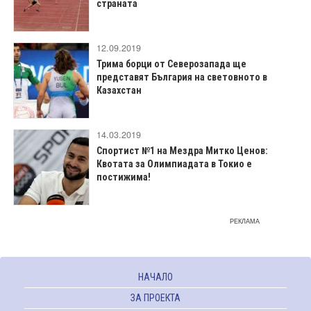
страната
12.09.2019
Трима борци от Северозапада ще
представят България на световното в
Казахстан
14.03.2019
Спортист №1 на Мездра Митко Ценов:
Квотата за Олимпиадата в Токио е
постижима!
РЕКЛАМА
НАЧАЛО
ЗА ПРОЕКТА