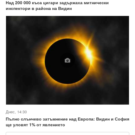
Над 200 000 къса цигари задържаха митнически
инспектори в района на Видин
Днес, 14:30
Пълно слънчево затъмнение над Европа: Видин и София
ще уловят 1% от явлението