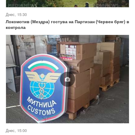
Днес, 15:30
Локомотив (Мездра) гостува на Партизан (Червен бряг) в
контрола
Днес, 15:00