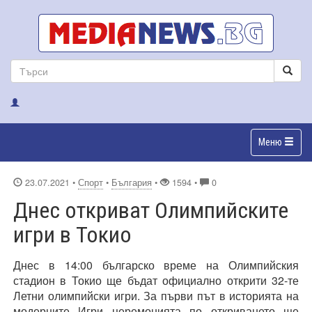
Меню
23.07.2021
•
Спорт
•
България
•
1594 •
0
Днес откриват Олимпийските
игри в Токио
Днес в 14:00 българско време на Олимпийския
стадион в Токио ще бъдат официално открити 32-те
Летни олимпийски игри. За първи път в историята на
модерните Игри церемонията по откриването ще