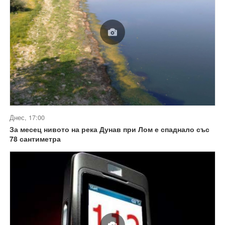
Днес, 17:00
За месец нивото на река Дунав при Лом е спаднало със
78 сантиметра