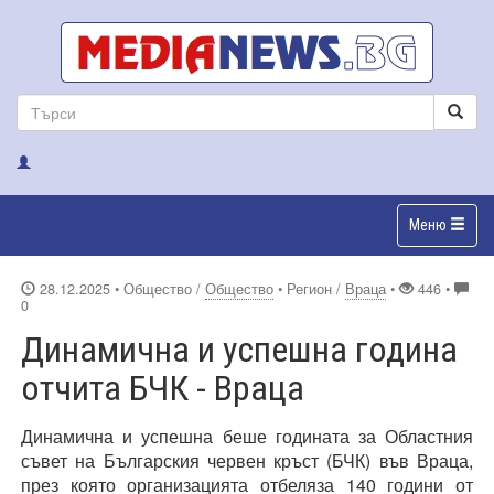
Меню
28.12.2025
• Общество /
Общество
• Регион /
Враца
•
446 •
0
Динамична и успешна година
отчита БЧК - Враца
Динамична и успешна беше годината за Областния
съвет на Българския червен кръст (БЧК) във Враца,
през която организацията отбеляза 140 години от