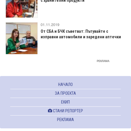
с хранителни продукти
01.11.2019
От СБА и БЧК съветват: Пътувайте с
изправни автомобили и заредени аптечки
РЕКЛАМА
НАЧАЛО
ЗА ПРОЕКТА
ЕКИП
СТАНИ РЕПОРТЕР
РЕКЛАМА