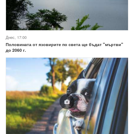
Днес, 17:00
Половината от язовирите по света ще бъдат "мъртви"
до 2060 г.