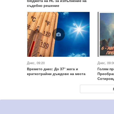
бюджета на НС за изпълнение на
съдебно решение
Днес, 09:20
Днес, 09:0
Времето днес: До 37° жега и
Голям пр
краткотрайни дъждове на места
Преобра
Сотиров