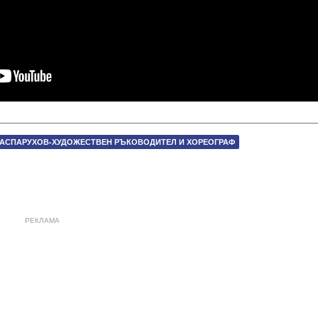
АСПАРУХОВ-ХУДОЖЕСТВЕН РЪКОВОДИТЕЛ И ХОРЕОГРАФ
РЕКЛАМА