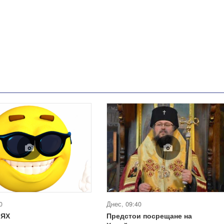
0
Днес, 09:40
МЯХ
Предстои посрещане на