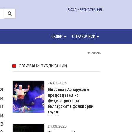
ВХОД
•
РЕГИСТРАЦИЯ
ОБЯВИ
СПРАВОЧНИК
РЕКЛАМА
СВЪРЗАНИ ПУБЛИКАЦИИ
24.01.2026
а
Мирослав Аспарухов е
и
председател на
Федерацията на
ен
българските фолклорни
групи
ма
ав
24.09.2025
ТА