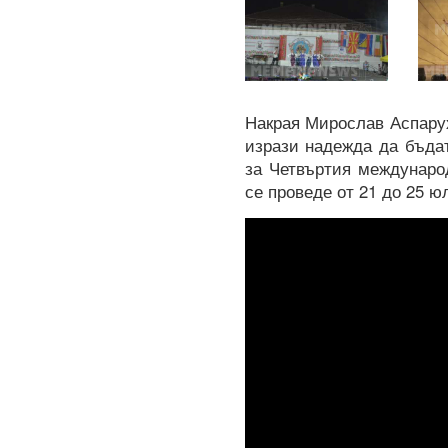
Накрая Мирослав Аспару
изрази надежда да бъдат
за Четвъртия междунаро
се проведе от 21 до 25 ю