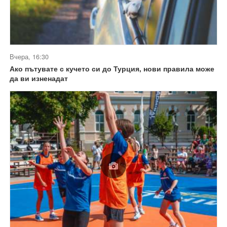
Вчера, 16:30
Ако пътувате с кучето си до Турция, нови правила може
да ви изненадат