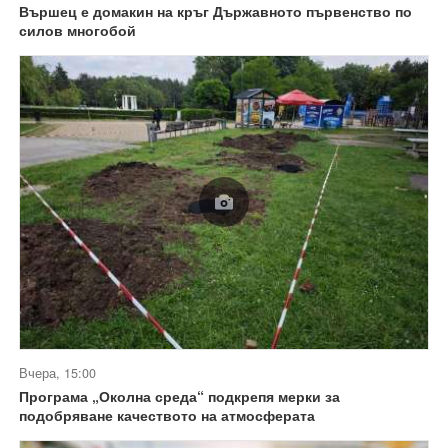
Вършец е домакин на кръг Държавното първенство по
силов многобой
Вчера, 15:00
Програма „Околна среда“ подкрепя мерки за
подобряване качеството на атмосферата