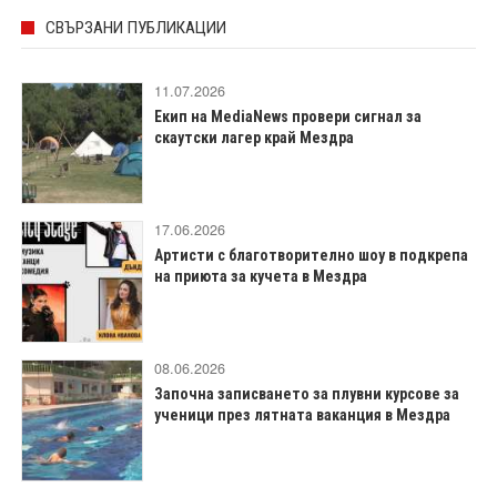
СВЪРЗАНИ ПУБЛИКАЦИИ
11.07.2026
Екип на MediaNews провери сигнал за
скаутски лагер край Мездра
17.06.2026
Артисти с благотворително шоу в подкрепа
на приюта за кучета в Мездра
08.06.2026
Започна записването за плувни курсове за
ученици през лятната ваканция в Мездра