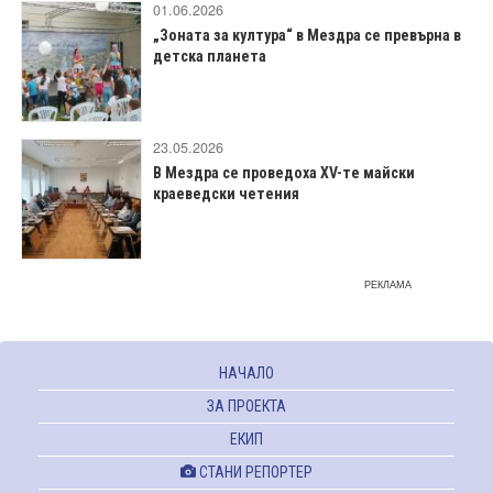
01.06.2026
„Зоната за култура“ в Мездра се превърна в
детска планета
23.05.2026
В Мездра се проведоха XV-те майски
краеведски четения
РЕКЛАМА
НАЧАЛО
ЗА ПРОЕКТА
ЕКИП
СТАНИ РЕПОРТЕР