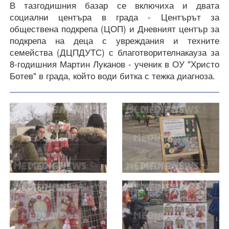
В тазгодишния базар се включиха и двата
социални центъра в града - Центърът за
обществена подкрепа (ЦОП) и Дневният център за
подкрепа на деца с увреждания и техните
семейства (ДЦПДУТС) с благотворителнакауза за
8-годишния Мартин Луканов - ученик в ОУ "Христо
Ботев" в града, който води битка с тежка диагноза.