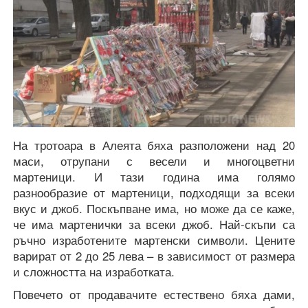
На тротоара в Алеята бяха разположени над 20
маси, отрупани с весели и многоцветни
мартеници. И тази година има голямо
разнообразие от мартеници, подходящи за всеки
вкус и джоб. Поскъпване има, но може да се каже,
че има мартенички за всеки джоб. Най-скъпи са
ръчно изработените мартенски символи. Цените
варират от 2 до 25 лева – в зависимост от размера
и сложността на изработката.
Повечето от продавачите естествено бяха дами,