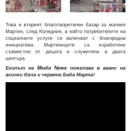
Това е вторият благотворителен базар за малкия
Мартин, след Коледния, в който потребителите на
социалните услуги се включват с благородна
инициатива. Мартениците са изработени
съвместно от децата и служители в двата
центъра.
Екипът на Media News пожелава в аванс на
всички бяла и червена Баба Марта!