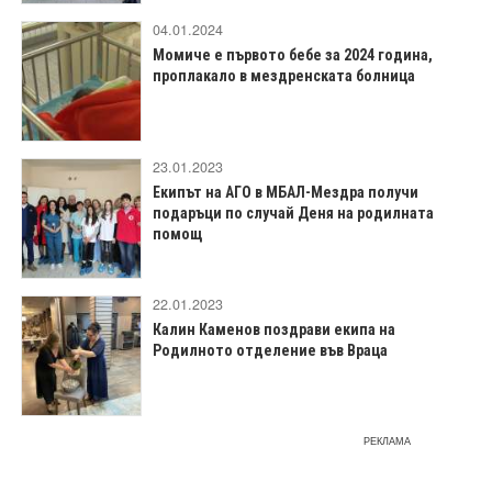
04.01.2024
Момиче е първото бебе за 2024 година,
проплакало в мездренската болница
23.01.2023
Екипът на АГО в МБАЛ-Мездра получи
подаръци по случай Деня на родилната
помощ
22.01.2023
Калин Каменов поздрави екипа на
Родилното отделение във Враца
РЕКЛАМА