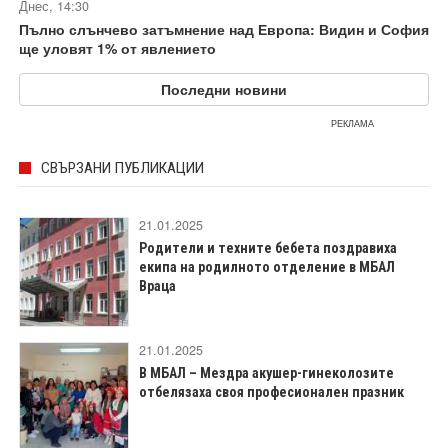
Днес, 14:30
Пълно слънчево затъмнение над Европа: Видин и София
ще уловят 1% от явлението
Последни новини
РЕКЛАМА
СВЪРЗАНИ ПУБЛИКАЦИИ
21.01.2025
Родители и техните бебета поздравиха
екипа на родилното отделение в МБАЛ
Враца
21.01.2025
В МБАЛ – Мездра акушер-гинеколозите
отбелязаха своя професионален празник