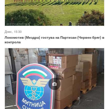
Днес, 15:30
Локомотив (Мездра) гостува на Партизан (Червен бряг) в
контрола