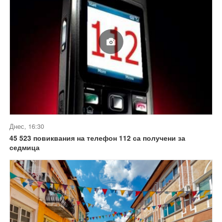
Днес, 16:30
45 523 повиквания на телефон 112 са получени за
седмица