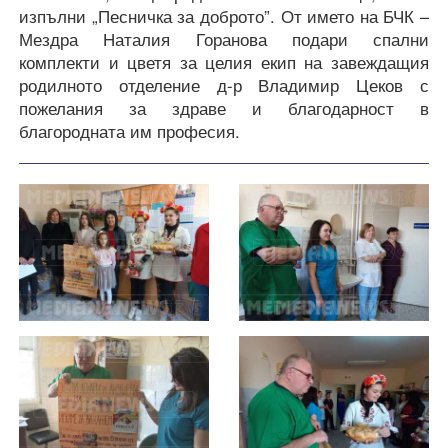
изпълни „Песничка за доброто”.
От името на БЧК –
Мездра Наталия Горанова подари спални
комплекти и цветя за целия екип на завеждащия
родилното отделение д-р Владимир Цеков с
пожелания за здраве и благодарност в
благородната им професия.