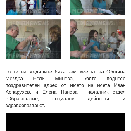
Гости на медиците бяха зам.-кметът на Община
Мездра Нели Минева, която поднесе
поздравителен адрес от името на кмета Иван
Аспарухов, и Елена Нанова - началник отдел
„Образование, социални дейности и
здравеопазване“.