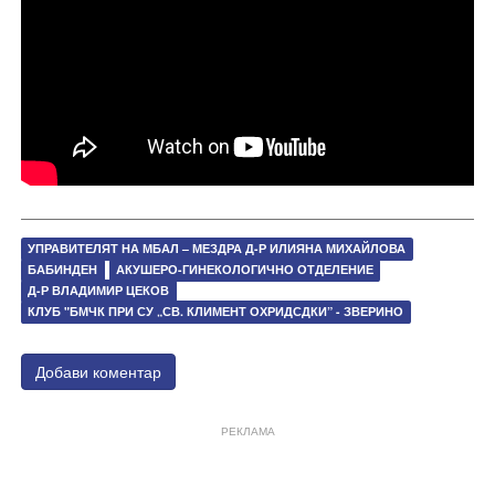
УПРАВИТЕЛЯТ НА МБАЛ – МЕЗДРА Д-Р ИЛИЯНА МИХАЙЛОВА
БАБИНДЕН
АКУШЕРО-ГИНЕКОЛОГИЧНО ОТДЕЛЕНИЕ
Д-Р ВЛАДИМИР ЦЕКОВ
КЛУБ "БМЧК ПРИ СУ „СВ. КЛИМЕНТ ОХРИДСДКИ” - ЗВЕРИНО
Добави коментар
РЕКЛАМА