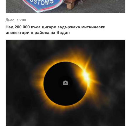
Днес, 15:00
Над 200 000 къса цигари задържаха митнически
инспектори в района на Видин