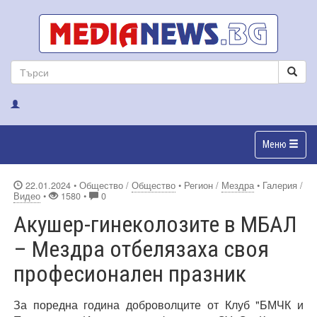
Меню
22.01.2024
• Общество /
Общество
• Регион /
Мездра
• Галерия /
Видео
•
1580 •
0
Акушер-гинеколозите в МБАЛ
– Мездра отбелязаха своя
професионален празник
За поредна година доброволците от Клуб "БМЧК и