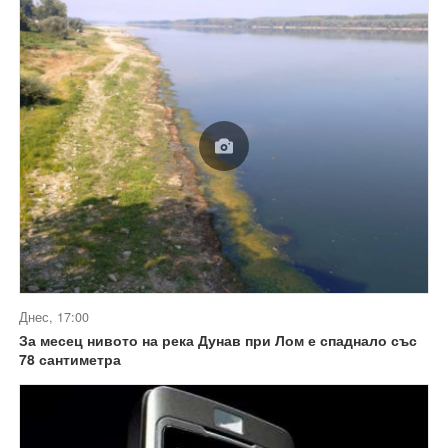
Днес, 17:00
За месец нивото на река Дунав при Лом е спаднало със
78 сантиметра