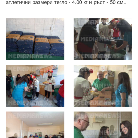
атлетични размери тегло - 4.00 кг и ръст - 50 см..