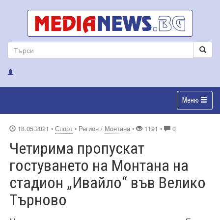
Меню
18.05.2021
•
Спорт
• Регион /
Монтана
•
1191 •
0
Четирима пропускат
гостуването на Монтана на
стадион „Ивайло“ във Велико
Търново