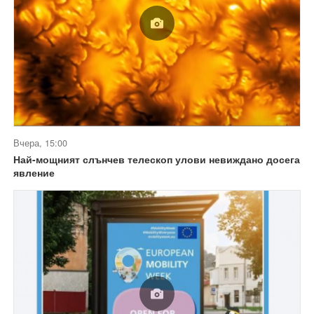
Вчера, 15:00
Най-мощният слънчев телескоп улови невиждано досега
явление