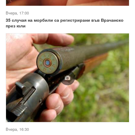
Вчера, 17:00
35 случая на морбили са регистрирани във Врачанско
през юли
Вчера, 16:30