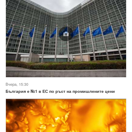
Вчера, 15:30
България е №1 в ЕС по ръст на промишлените цени