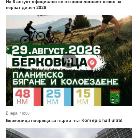
На 8 август официално се открива ловният сезон на
пернат дивеч 2026
Вчера, 16:00
Берковица посреща за първи път Kom epic half ultra!