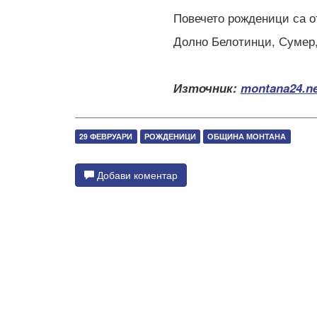
Повечето рожденици са от
Долно Белотинци, Сумер,
Източник:
montana24.ne
29 ФЕВРУАРИ
РОЖДЕНИЦИ
ОБЩИНА МОНТАНА
Добави коментар