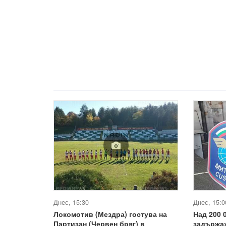
Днес, 15:30
Днес, 15:0
Локомотив (Мездра) гостува на
Над 200 
Партизан (Червен бряг) в
задържа