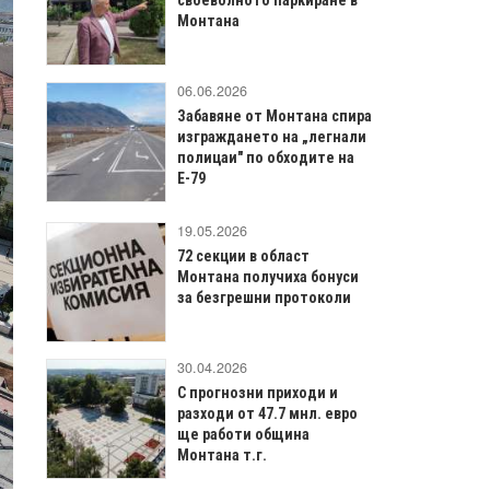
Монтана
06.06.2026
Забавяне от Монтана спира
изграждането на „легнали
полицаи" по обходите на
Е-79
19.05.2026
72 секции в област
Монтана получиха бонуси
за безгрешни протоколи
30.04.2026
С прогнозни приходи и
разходи от 47.7 мнл. евро
ще работи община
Монтана т.г.