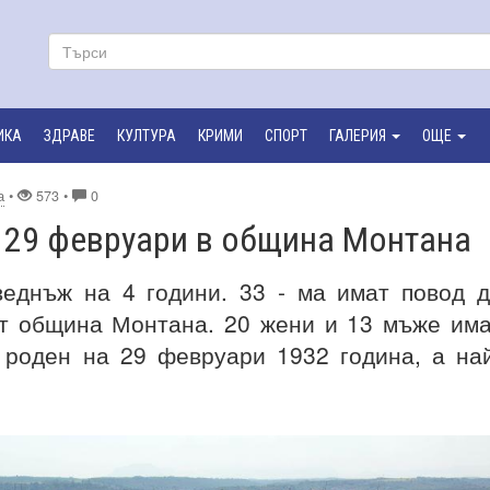
ИКА
ЗДРАВЕ
КУЛТУРА
КРИМИ
СПОРТ
ГАЛЕРИЯ
ОЩЕ
а
•
573 •
0
 29 февруари в община Монтана
еднъж на 4 години. 33 - ма имат повод 
от община Монтана. 20 жени и 13 мъже им
 роден на 29 февруари 1932 година, а на