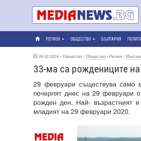
РЕГИОН
ОБЩЕСТВО
БЪЛГАРИЯ
ПОЛИТ
29.02.2024
• Общество /
Общество
• Регион /
Монтан
33-ма са рождениците на
29 февруари съществува само в
почерпят днес на 29 февруари 
рожден ден. Най- възрастният е
младият на 29 февруари 2020.