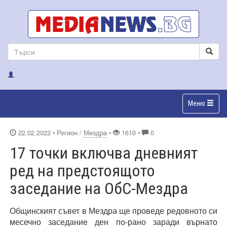
Меню
22.02.2022
• Регион /
Мездра
•
1610 •
0
17 точки включва дневният
ред на предстоящото
заседание на ОбС-Мездра
Общинският съвет в Мездра ще проведе редовното си
месечно заседание ден по-рано заради върнато