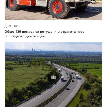
Днес, 13:00
Общо 136 пожара са потушени в страната през
последното денонощие