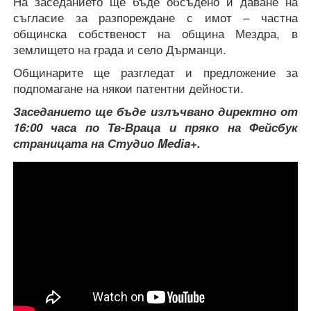
На заседанието ще бъде обсъдено и даване на
съгласие за разпореждане с имот – частна
общинска собственост на община Мездра, в
землището на града и село Дърманци.
Общинарите ще разгледат и предложение за
подпомагане на някои патентни дейности.
Заседанието ще бъде излъчвано директно от
16:00 часа по Тв-Враца и пряко на Фейсбук
страницата на Студио Media+.