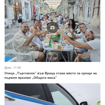
Днес, 11:00
Улица „Търговска“ във Враца стана място за срещи на
първия празник „Общата маса“