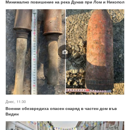
Минимално повишение на река Дунав при Лом и Никопол
Днес, 11:30
Военни обезвредиха опасен снаряд в частен дом във
Видин