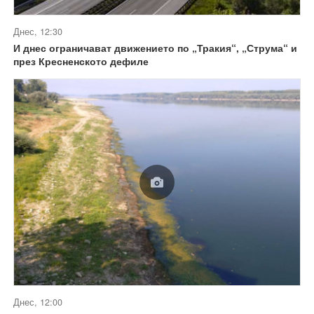
Днес, 12:30
И днес ограничават движението по „Тракия“, „Струма“ и
през Кресненското дефиле
Днес, 12:00