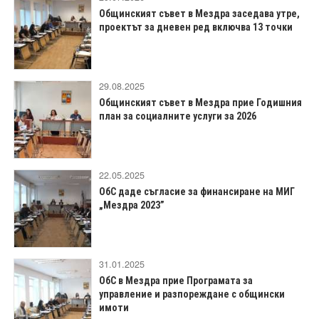
Общинският съвет в Мездра заседава утре,
проектът за дневен ред включва 13 точки
29.08.2025
Общинският съвет в Мездра прие Годишния
план за социалните услуги за 2026
22.05.2025
ОбС даде съгласие за финансиране на МИГ
„Мездра 2023”
31.01.2025
ОбС в Мездра прие Програмата за
управление и разпореждане с общински
имоти