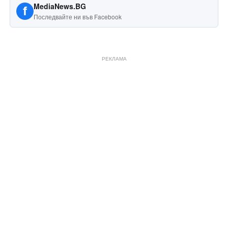
MediaNews.BG
f
Последвайте ни във Facebook
РЕКЛАМА