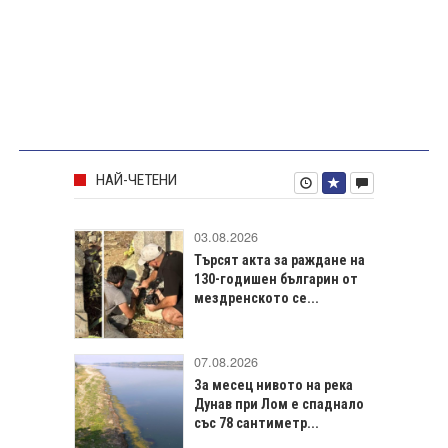
НАЙ-ЧЕТЕНИ
03.08.2026
Търсят акта за раждане на
130-годишен българин от
мездренското се...
07.08.2026
За месец нивото на река
Дунав при Лом е спаднало
със 78 сантиметр...