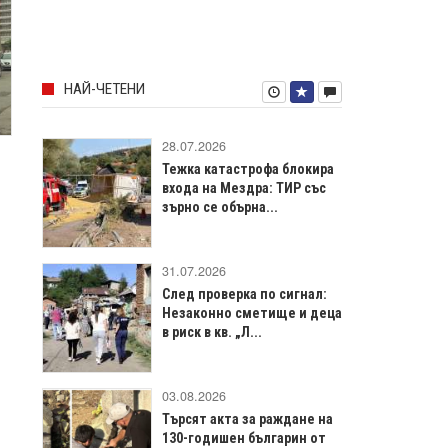
НАЙ-ЧЕТЕНИ
28.07.2026
Тежка катастрофа блокира
входа на Мездра: ТИР със
зърно се обърна...
31.07.2026
След проверка по сигнал:
Незаконно сметище и деца
в риск в кв. „Л...
03.08.2026
Търсят акта за раждане на
130-годишен българин от