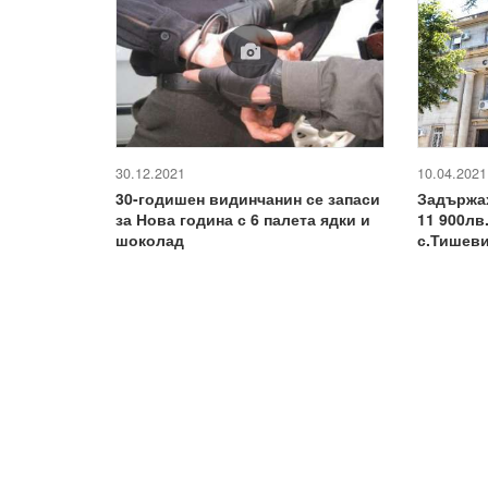
30.12.2021
10.04.2021
30-годишен видинчанин се запаси
Задържах
за Нова година с 6 палета ядки и
11 900лв
шоколад
с.Тишев