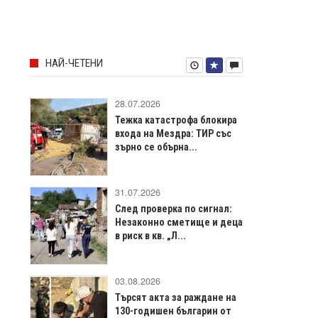
НАЙ-ЧЕТЕНИ
28.07.2026
Тежка катастрофа блокира
входа на Мездра: ТИР със
зърно се обърна...
31.07.2026
След проверка по сигнал:
Незаконно сметище и деца
в риск в кв. „Л...
03.08.2026
Търсят акта за раждане на
130-годишен българин от