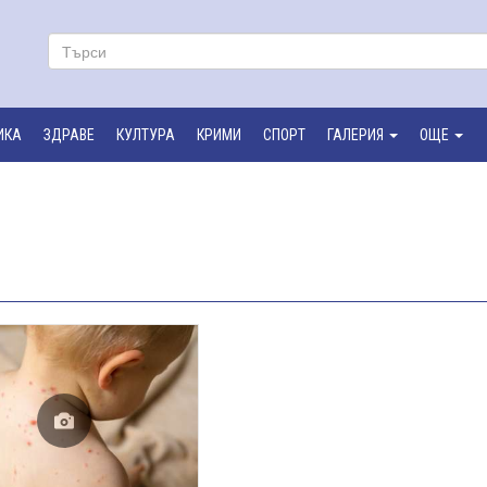
ИКА
ЗДРАВЕ
КУЛТУРА
КРИМИ
СПОРТ
ГАЛЕРИЯ
ОЩЕ