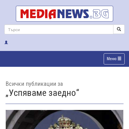
Меню
Всички публикации за
„Успяваме заедно“