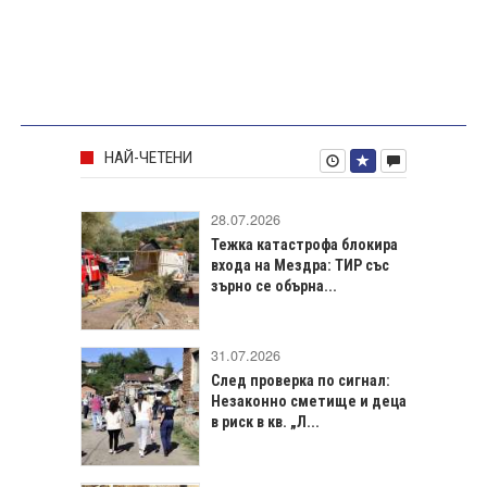
НАЙ-ЧЕТЕНИ
28.07.2026
Тежка катастрофа блокира
входа на Мездра: ТИР със
зърно се обърна...
31.07.2026
След проверка по сигнал:
Незаконно сметище и деца
в риск в кв. „Л...