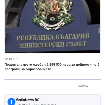
02.10.2019
Правителството одобри 2 295 530 лева за дейности по 5
програми за образованието
РЕКЛАМА
MediaNews.BG
f
Последвайте ни във Facebook