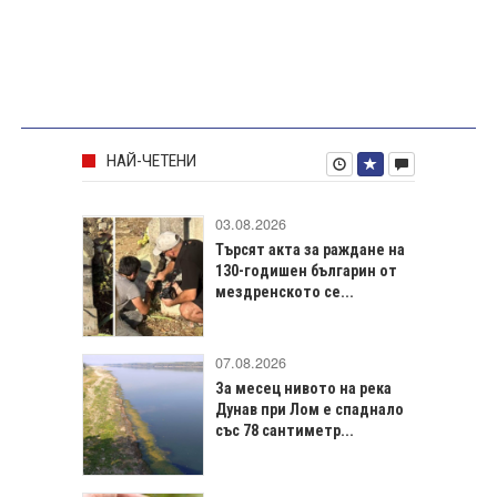
НАЙ-ЧЕТЕНИ
03.08.2026
Търсят акта за раждане на
130-годишен българин от
мездренското се...
07.08.2026
За месец нивото на река
Дунав при Лом е спаднало
със 78 сантиметр...