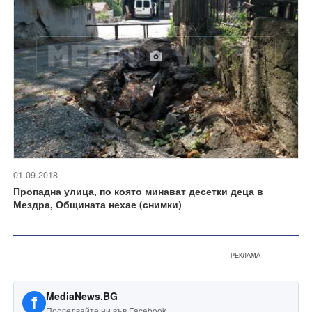
01.09.2018
Пропадна улица, по която минават десетки деца в
Мездра, Общината нехае (снимки)
РЕКЛАМА
MediaNews.BG
f
Последвайте ни във Facebook