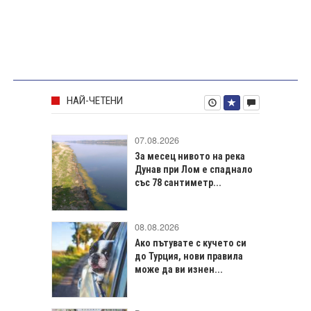
НАЙ-ЧЕТЕНИ
07.08.2026
За месец нивото на река
Дунав при Лом е спаднало
със 78 сантиметр...
08.08.2026
Ако пътувате с кучето си
до Турция, нови правила
може да ви изнен...