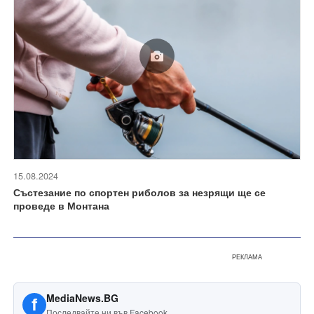
15.08.2024
Състезание по спортен риболов за незрящи ще се
проведе в Монтана
РЕКЛАМА
MediaNews.BG
f
Последвайте ни във Facebook