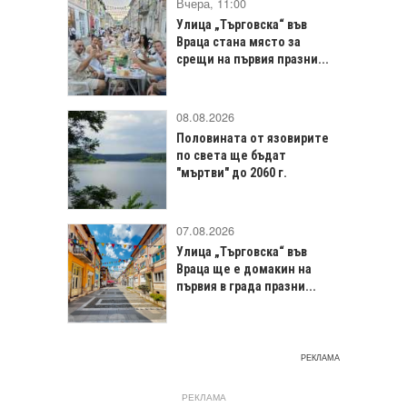
Вчера, 11:00
Улица „Търговска“ във
Враца стана място за
срещи на първия празни...
08.08.2026
Половината от язовирите
по света ще бъдат
"мъртви" до 2060 г.
07.08.2026
Улица „Търговска“ във
Враца щe е домакин на
първия в града празни...
РЕКЛАМА
РЕКЛАМА