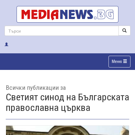
Меню
Всички публикации за
Светият синод на Българската
православна църква