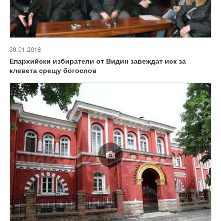
30.01.2018
Епархийски избиратели от Видин завеждат иск за
клевета срещу богослов