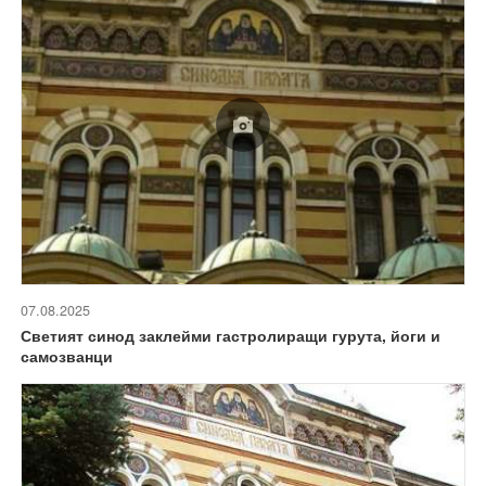
07.08.2025
Светият синод заклейми гастролиращи гурута, йоги и
самозванци