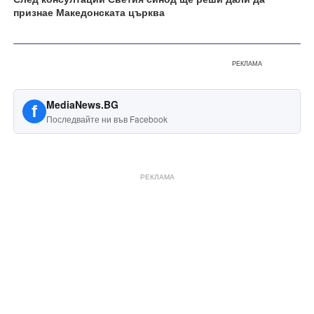
признае Македонската църква
РЕКЛАМА
MediaNews.BG
f
Последвайте ни във Facebook
РЕКЛАМА