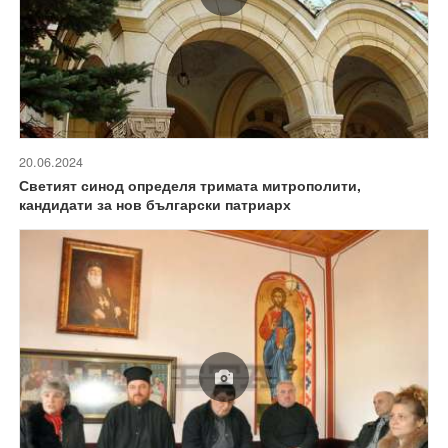
20.06.2024
Светият синод определя тримата митрополити,
кандидати за нов български патриарх