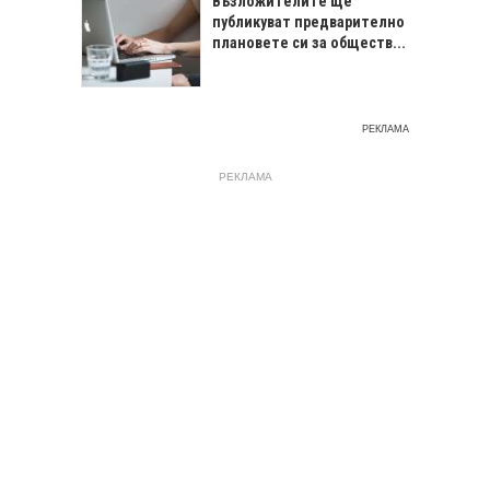
Възложителите ще
публикуват предварително
плановете си за обществ...
РЕКЛАМА
РЕКЛАМА