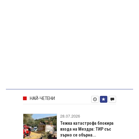
НАЙ-ЧЕТЕНИ
28.07.2026
Тежка катастрофа блокира
входа на Мездра: ТИР със
зърно се обърна...