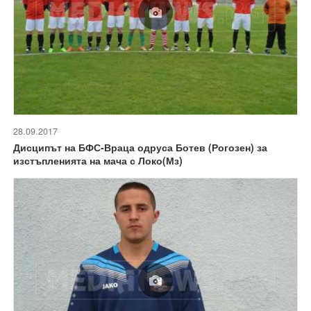
28.09.2017
Дисципът на БФС-Враца одруса Ботев (Рогозен) за
изстъпленията на мача с Локо(Мз)