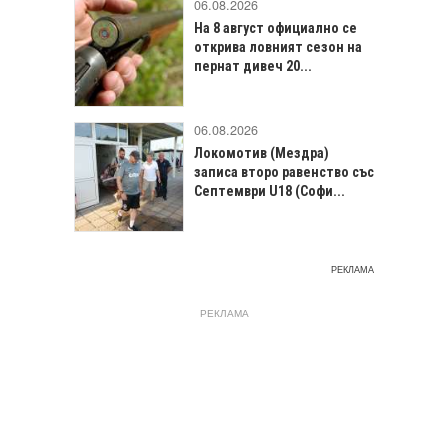
06.08.2026
На 8 август официално се
открива ловният сезон на
пернат дивеч 20...
06.08.2026
Локомотив (Мездра)
записа второ равенство със
Септември U18 (Софи...
РЕКЛАМА
РЕКЛАМА