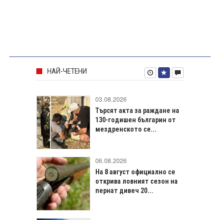
НАЙ-ЧЕТЕНИ
03.08.2026
Търсят акта за раждане на
130-годишен българин от
мездренското се...
06.08.2026
На 8 август официално се
открива ловният сезон на
пернат дивеч 20...