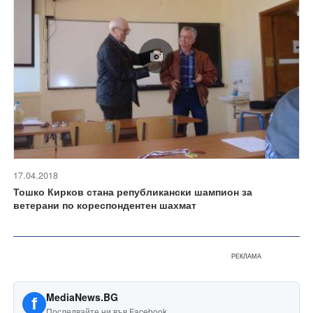
17.04.2018
Тошко Кирков стана републикански шампион за
ветерани по кореспондентен шахмат
РЕКЛАМА
MediaNews.BG
f
Последвайте ни във Facebook