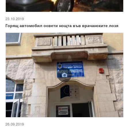
23.10.2019
Горящ автомобил освети нощта във врачанските лозя
26.09.2019