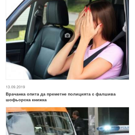
13.09.2019
Врачанка опита да преметне полицията с фалшива
шофьорска книжка