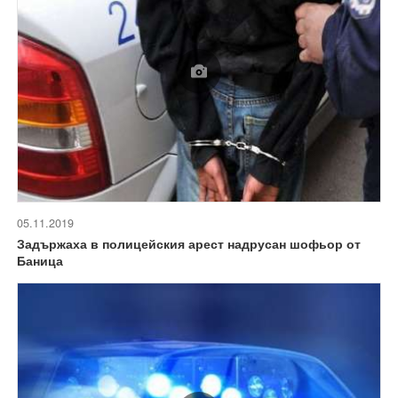
05.11.2019
Задържаха в полицейския арест надрусан шофьор от
Баница