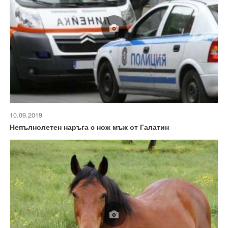
10.09.2019
Непълнолетен наръга с нож мъж от Галатин