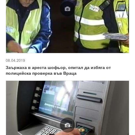
08.04.2019
Заържаха в ареста шофьор, опитал да избяга от
полицейска проверка във Враца