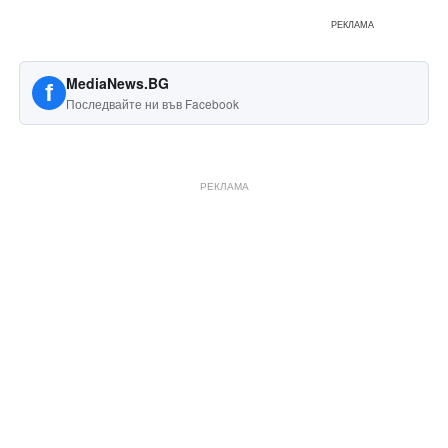
РЕКЛАМА
MediaNews.BG
f
Последвайте ни във Facebook
РЕКЛАМА