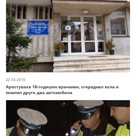
22.04.2019
Арестуваха 18-годишен врачанин, откраднал кола и
помлял други два автомобила