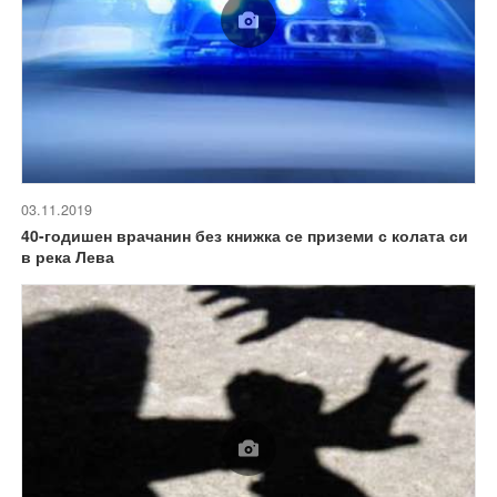
03.11.2019
40-годишен врачанин без книжка се приземи с колата си
в река Лева