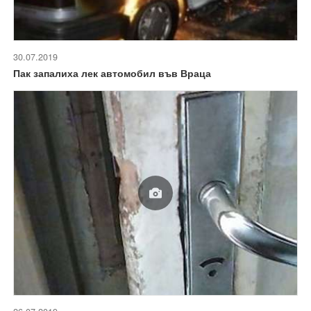
30.07.2019
Пак запалиха лек автомобил във Враца