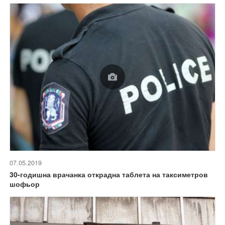
07.05.2019
30-годишна врачанка открадна таблета на таксиметров
шофьор