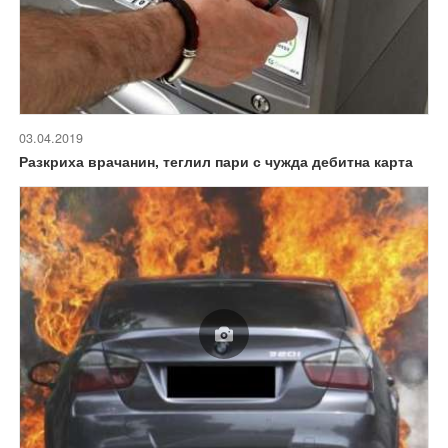
03.04.2019
Разкриха врачанин, теглил пари с чужда дебитна карта