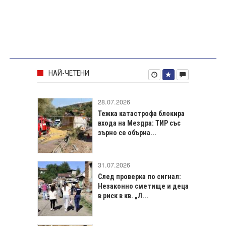
НАЙ-ЧЕТЕНИ
28.07.2026
Тежка катастрофа блокира
входа на Мездра: ТИР със
зърно се обърна...
31.07.2026
След проверка по сигнал:
Незаконно сметище и деца
в риск в кв. „Л...