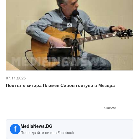
07.11.2025
Поетът с китара Пламен Сивов гостува в Мездра
РЕКЛАМА
MediaNews.BG
f
Последвайте ни във Facebook