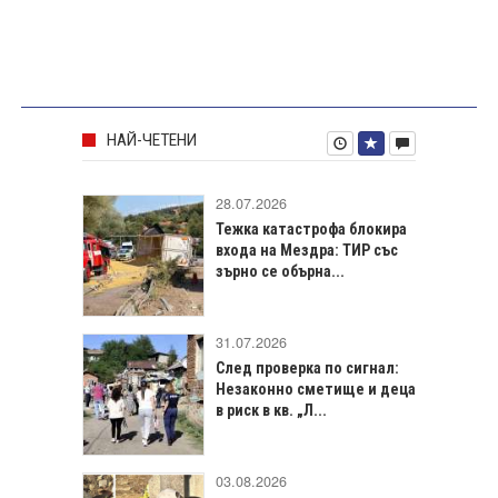
НАЙ-ЧЕТЕНИ
28.07.2026
Тежка катастрофа блокира
входа на Мездра: ТИР със
зърно се обърна...
31.07.2026
След проверка по сигнал:
Незаконно сметище и деца
в риск в кв. „Л...
03.08.2026